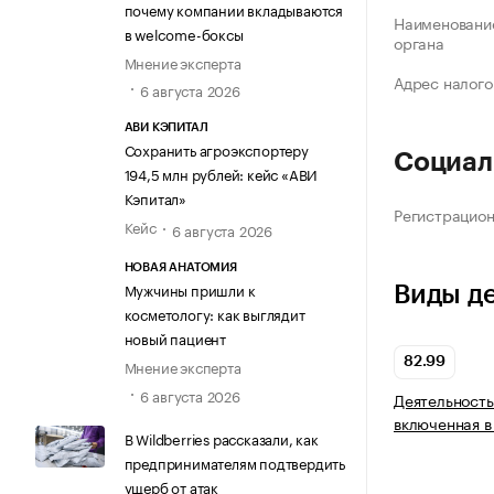
почему компании вкладываются
Наименование
в welcome-боксы
органа
Мнение эксперта
Адрес налого
6 августа 2026
АВИ КЭПИТАЛ
Сохранить агроэкспортеру
Социал
194,5 млн рублей: кейс «АВИ
Кэпитал»
Регистрацио
Кейс
6 августа 2026
НОВАЯ АНАТОМИЯ
Мужчины пришли к
Виды д
косметологу: как выглядит
новый пациент
82.99
Мнение эксперта
6 августа 2026
Деятельность
включенная в
В Wildberries рассказали, как
предпринимателям подтвердить
ущерб от атак