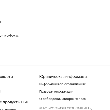
я
Контур.Фокус
овости
Юридическая информация
Информация об ограничениях
d
Правовая информация
О соблюдении авторских прав
е продукты РБК
© АО «РОСБИЗНЕСКОНСАЛТИНГ»,
 и хостинг