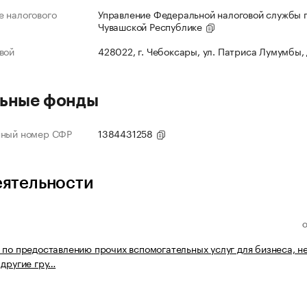
 налогового
Управление Федеральной налоговой службы 
Чувашской Республике
вой
428022, г. Чебоксары, ул. Патриса Лумумбы,
ьные фонды
нный номер СФР
1384431258
еятельности
 по предоставлению прочих вспомогательных услуг для бизнеса, н
 другие гру…