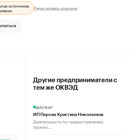
ытых источников.
Редактировать описание
мпании.
елиться
Другие предприниматели с
тем же ОКВЭД
ДЕЙСТВУЕТ
ИП Перова Кристина Николаевна
Деятельность по предоставлению
прочих...