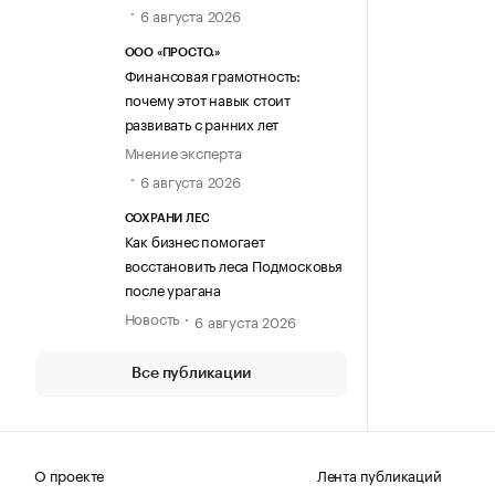
6 августа 2026
ООО «ПРОСТО.»
Финансовая грамотность:
почему этот навык стоит
развивать с ранних лет
Мнение эксперта
6 августа 2026
СОХРАНИ ЛЕС
Как бизнес помогает
восстановить леса Подмосковья
после урагана
Новость
6 августа 2026
Все публикации
О проекте
Лента публикаций