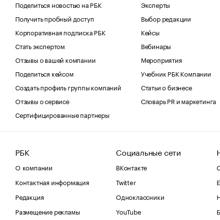
Поделиться новостью на РБК
Эксперты
Получить пробный доступ
Выбор редакции
Корпоративная подписка РБК
Кейсы
Стать экспертом
Вебинары
Отзывы о вашей компании
Мероприятия
Поделиться кейсом
Учебник РБК Компании
Создать профиль группы компаний
Статьи о бизнесе
Отзывы о сервисе
Словарь PR и маркетинга
Сертифицированные партнеры
РБК
Социальные сети
О компании
ВКонтакте
С
Контактная информация
Twitter
Е
Редакция
Одноклассники
Размещение рекламы
YouTube