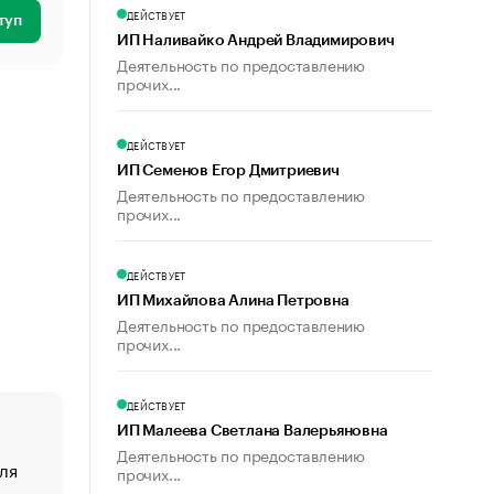
ДЕЙСТВУЕТ
туп
ИП Наливайко Андрей Владимирович
Деятельность по предоставлению
прочих...
ДЕЙСТВУЕТ
ИП Семенов Егор Дмитриевич
Деятельность по предоставлению
прочих...
ДЕЙСТВУЕТ
ИП Михайлова Алина Петровна
Деятельность по предоставлению
прочих...
ДЕЙСТВУЕТ
ИП Малеева Светлана Валерьяновна
Деятельность по предоставлению
ля
«От спорта тело стареет иначе». Как живет глава ко
прочих...
создавшей GTA