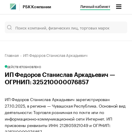
Личный кабинет
РБК Компании
Главная
ИП Федоров Станислав Аркадьевич
ДЕЙСТВУЕТ
ОБНОВЛЕНО
ИП Федоров Станислав Аркадьевич —
ОГРНИП: 325210000076857
ИП Федоров Станислав Аркадьевич зарегистрирован
27.10.2025, в регионе — Чувашская Республика. Основной вид
деятельности: Торговля розничная по почте или по
информационно-коммуникационной сети Интернет. ИП
присвоены реквизиты ИНН: 212805921049 и ОГРНИП:
325210000076857.