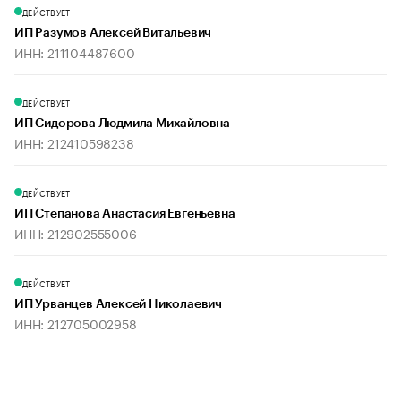
ДЕЙСТВУЕТ
ИП Разумов Алексей Витальевич
ИНН: 211104487600
ДЕЙСТВУЕТ
ИП Сидорова Людмила Михайловна
ИНН: 212410598238
ДЕЙСТВУЕТ
ИП Степанова Анастасия Евгеньевна
ИНН: 212902555006
ДЕЙСТВУЕТ
ИП Урванцев Алексей Николаевич
ИНН: 212705002958