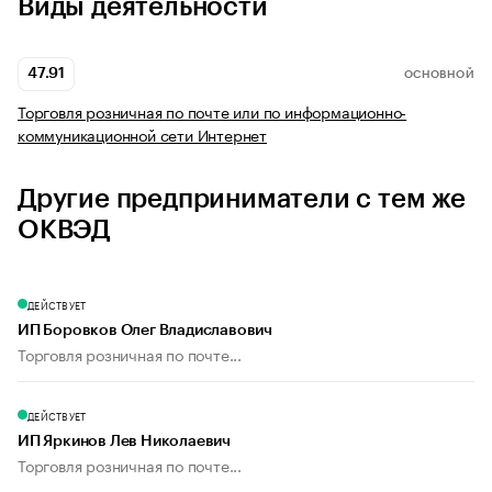
Виды деятельности
47.91
ОСНОВНОЙ
Торговля розничная по почте или по информационно-
коммуникационной сети Интернет
Другие предприниматели с тем же
ОКВЭД
ДЕЙСТВУЕТ
ИП Боровков Олег Владиславович
Торговля розничная по почте...
ДЕЙСТВУЕТ
ИП Яркинов Лев Николаевич
Торговля розничная по почте...