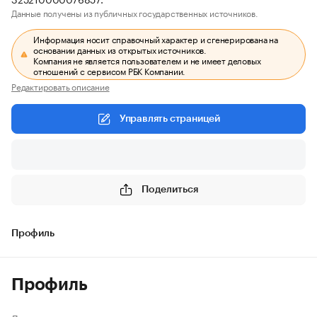
Данные получены из публичных государственных источников.
Информация носит справочный характер и сгенерирована на
основании данных из открытых источников.
Компания не является пользователем и не имеет деловых
отношений с сервисом РБК Компании.
Редактировать описание
Управлять страницей
Поделиться
Профиль
Профиль