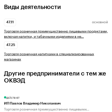
Виды деятельности
47.11
ОСНОВНОЙ
Торговля розничная преимущественно пищевыми продуктами,
включая напитки, и табачными изделиями в не…
47.25
Торговля розничная напитками в специализированных
магазинах
Другие предприниматели с тем же
ОКВЭД
ДЕЙСТВУЕТ
ИП Павлов Владимир Николаевич
Торговля розничная преимущественно пищевыми...