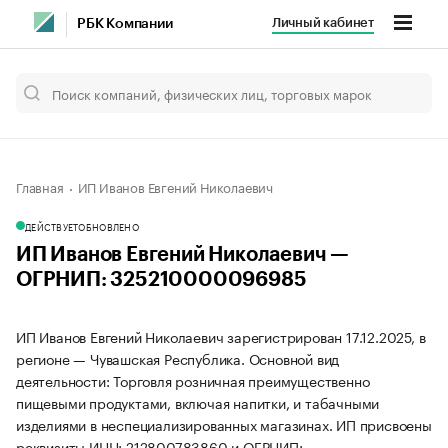
Личный кабинет
РБК Компании
Главная
ИП Иванов Евгений Николаевич
ДЕЙСТВУЕТ
ОБНОВЛЕНО
ИП Иванов Евгений Николаевич —
ОГРНИП: 325210000096985
ИП Иванов Евгений Николаевич зарегистрирован 17.12.2025, в
регионе — Чувашская Республика. Основной вид
деятельности: Торговля розничная преимущественно
пищевыми продуктами, включая напитки, и табачными
изделиями в неспециализированных магазинах. ИП присвоены
реквизиты ИНН: 212800783860 и ОГРНИП: