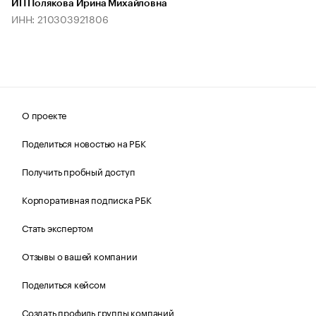
ИП Полякова Ирина Михайловна
ИНН: 210303921806
О проекте
Поделиться новостью на РБК
Получить пробный доступ
Корпоративная подписка РБК
Стать экспертом
Отзывы о вашей компании
Поделиться кейсом
Создать профиль группы компаний