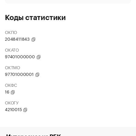
Коды статистики
ОКПО
2048411843
ОКАТО
97401000000
ОКТМО
97701000001
ОКФС
16
ОКОГУ
4210015