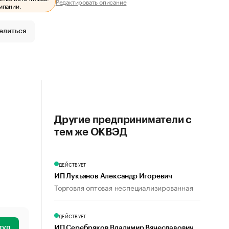
Редактировать описание
мпании.
елиться
Другие предприниматели с
тем же ОКВЭД
ДЕЙСТВУЕТ
ИП Лукьянов Александр Игоревич
Торговля оптовая неспециализированная
ДЕЙСТВУЕТ
туп
ИП Серебряков Владимир Вячеславович