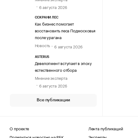
6 августа 2026
СОХРАНИ ЛЕС
Как бизнес помогает
восстановить леса Подмосковья
после урагана
Новость
6 августа 2026
ASTERUS
Девелопмент вступает в эпоху
естественного отбора
Мнение эксперта
6 августа 2026
Все публикации
О проекте
Лента публикаций
Поделиться новостью на РБК
Эксперты