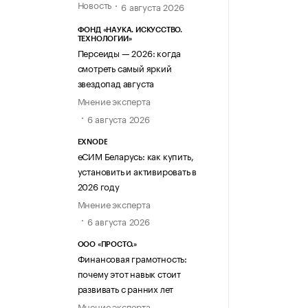
Новость
6 августа 2026
ФОНД «НАУКА. ИСКУССТВО.
ТЕХНОЛОГИИ»
Персеиды — 2026: когда
смотреть самый яркий
звездопад августа
Мнение эксперта
6 августа 2026
EXNODE
еСИМ Беларусь: как купить,
установить и активировать в
2026 году
Мнение эксперта
6 августа 2026
ООО «ПРОСТО.»
Финансовая грамотность:
почему этот навык стоит
развивать с ранних лет
Мнение эксперта