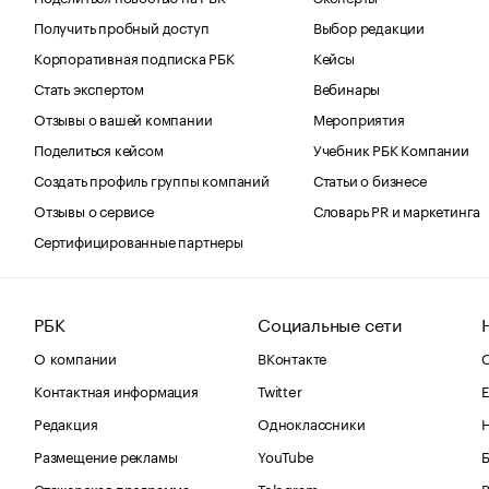
Получить пробный доступ
Выбор редакции
Корпоративная подписка РБК
Кейсы
Стать экспертом
Вебинары
Отзывы о вашей компании
Мероприятия
Поделиться кейсом
Учебник РБК Компании
Создать профиль группы компаний
Статьи о бизнесе
Отзывы о сервисе
Словарь PR и маркетинга
Сертифицированные партнеры
РБК
Социальные сети
О компании
ВКонтакте
С
Контактная информация
Twitter
Е
Редакция
Одноклассники
Размещение рекламы
YouTube
Стажерская программа
Telegram
В