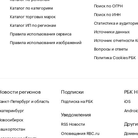
Поиск по ОГРН
Каталог по категориям
Поиск по ИНН
Каталог торговых марок
Статистика и аудитори
Каталог ИП по регионам
Источники данных
Правила использования сервиса
Источник отчетности 
Правила использования изображений
Вопросы и ответы
Политика Cookies РБК
Новости регионов
Подписки
РБК Н
анкт-Петербург и область
Подписка на РБК
iOS
катеринбург
Androi
Уведомления
Новосибирск
Други
RSS Новости
Башкортостан
Оповещения RBC.ru
Домены
ологодская область