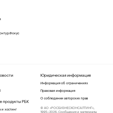
я
Контур.Фокус
овости
Юридическая информация
Информация об ограничениях
d
Правовая информация
О соблюдении авторских прав
е продукты РБК
© АО «РОСБИЗНЕСКОНСАЛТИНГ»,
 и хостинг
1995–2026.
Сообщения и материалы