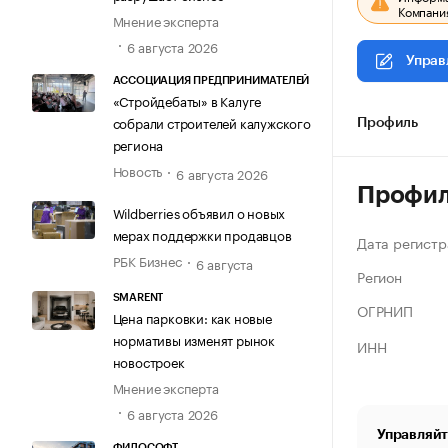
Компания
Мнение эксперта
6 августа 2026
Управ
АССОЦИАЦИЯ ПРЕДПРИНИМАТЕЛЕЙ
«Стройдебаты» в Калуге
собрали строителей калужского
Профиль
региона
Новость
6 августа 2026
Профи
Wildberries объявил о новых
мерах поддержки продавцов
Дата регистр
РБК Бизнес
6 августа
Регион
SMARENT
ОГРНИП
Цена парковки: как новые
нормативы изменят рынок
ИНН
новостроек
Мнение эксперта
6 августа 2026
Управляйт
ФИЛОСОФТ