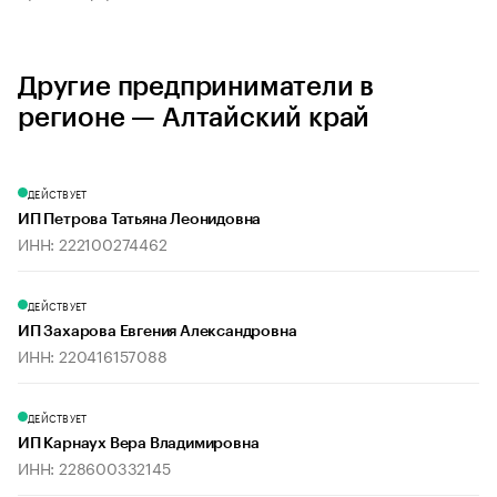
Другие предприниматели в
регионе — Алтайский край
ДЕЙСТВУЕТ
ИП Петрова Татьяна Леонидовна
ИНН: 222100274462
ДЕЙСТВУЕТ
ИП Захарова Евгения Александровна
ИНН: 220416157088
ДЕЙСТВУЕТ
ИП Карнаух Вера Владимировна
ИНН: 228600332145