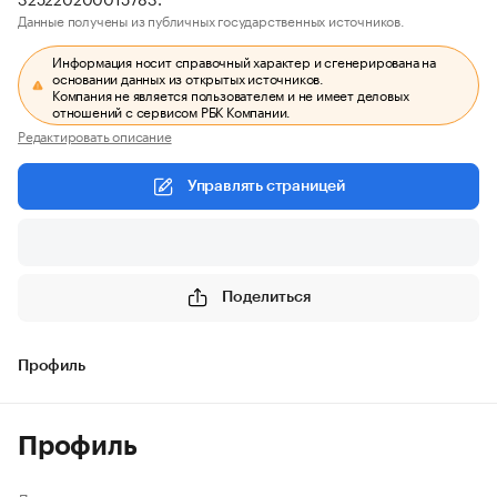
Данные получены из публичных государственных источников.
Информация носит справочный характер и сгенерирована на
основании данных из открытых источников.
Компания не является пользователем и не имеет деловых
отношений с сервисом РБК Компании.
Редактировать описание
Управлять страницей
Поделиться
Профиль
Профиль