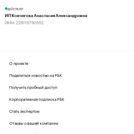
ДЕЙСТВУЕТ
ИП Ковчегова Анастасия Александровна
ИНН: 226115750552
О проекте
Поделиться новостью на РБК
Получить пробный доступ
Корпоративная подписка РБК
Стать экспертом
Отзывы о вашей компании