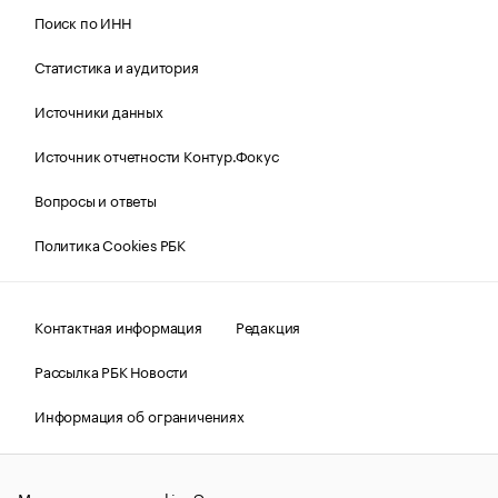
Поиск по ИНН
Статистика и аудитория
Источники данных
Источник отчетности Контур.Фокус
Вопросы и ответы
Политика Cookies РБК
Контактная информация
Редакция
Рассылка РБК Новости
Информация об ограничениях
Правовая информация
О соблюдении авторских прав