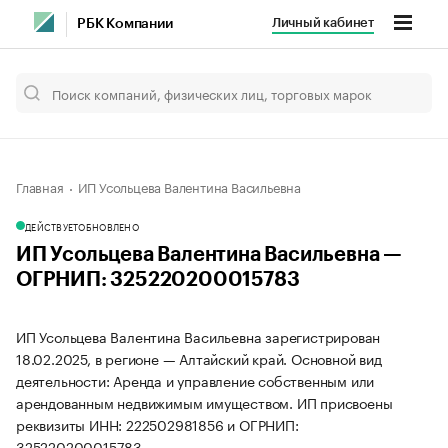
Личный кабинет
РБК Компании
Главная
ИП Усольцева Валентина Васильевна
ДЕЙСТВУЕТ
ОБНОВЛЕНО
ИП Усольцева Валентина Васильевна —
ОГРНИП: 325220200015783
ИП Усольцева Валентина Васильевна зарегистрирован
18.02.2025, в регионе — Алтайский край. Основной вид
деятельности: Аренда и управление собственным или
арендованным недвижимым имуществом. ИП присвоены
реквизиты ИНН: 222502981856 и ОГРНИП:
325220200015783.