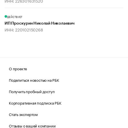
ИНН: 226301631520
ДЕЙСТВУЕТ
ИП Проскурин Николай Николаевич
ИНН: 220102150268
О проекте
Поделиться новостью на РБК
Получить пробный доступ
Корпоративная подписка РБК
Стать экспертом
Отзывы о вашей компании