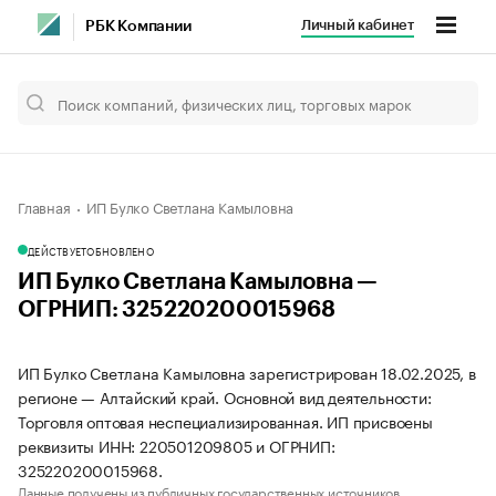
Личный кабинет
РБК Компании
Главная
ИП Булко Светлана Камыловна
ДЕЙСТВУЕТ
ОБНОВЛЕНО
ИП Булко Светлана Камыловна —
ОГРНИП: 325220200015968
ИП Булко Светлана Камыловна зарегистрирован 18.02.2025, в
регионе — Алтайский край. Основной вид деятельности:
Торговля оптовая неспециализированная. ИП присвоены
реквизиты ИНН: 220501209805 и ОГРНИП:
325220200015968.
Данные получены из публичных государственных источников.