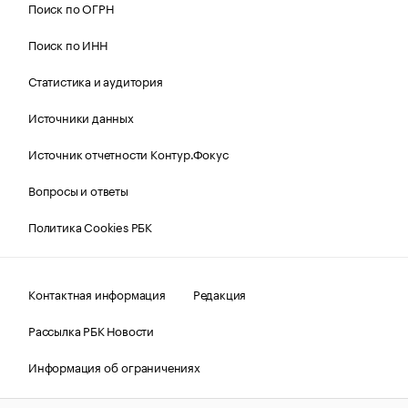
Поиск по ОГРН
Поиск по ИНН
Статистика и аудитория
Источники данных
Источник отчетности Контур.Фокус
Вопросы и ответы
Политика Cookies РБК
Контактная информация
Редакция
Рассылка РБК Новости
Информация об ограничениях
Правовая информация
О соблюдении авторских прав