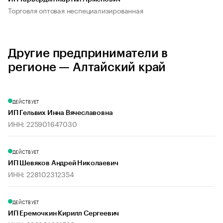
Торговля оптовая неспециализированная
Другие предприниматели в
регионе — Алтайский край
ДЕЙСТВУЕТ
ИП Гельвих Инна Вячеславовна
ИНН: 225901647030
ДЕЙСТВУЕТ
ИП Шевяков Андрей Николаевич
ИНН: 228102312354
ДЕЙСТВУЕТ
ИП Еремочкин Кирилл Сергеевич