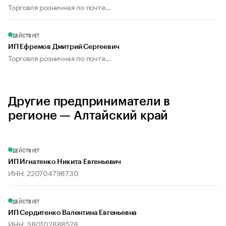
Торговля розничная по почте...
ДЕЙСТВУЕТ
ИП Ефремов Дмитрий Сергеевич
Торговля розничная по почте...
Другие предприниматели в
регионе — Алтайский край
ДЕЙСТВУЕТ
ИП Игнатенко Никита Евгеньевич
ИНН: 220704798730
ДЕЙСТВУЕТ
ИП Сердитенко Валентина Евгеньевна
ИНН: 380102888578