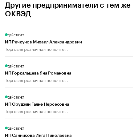
Другие предприниматели с тем же
ОКВЭД
ДЕЙСТВУЕТ
ИП Речкунов Михаил Александрович
Торговля розничная по почте...
ДЕЙСТВУЕТ
ИП Горкальцева Яна Романовна
Торговля розничная по почте...
ДЕЙСТВУЕТ
ИП Оруджян Гаяне Нерсесовна
Торговля розничная по почте...
ДЕЙСТВУЕТ
ИП Санникова Инга Николаевна