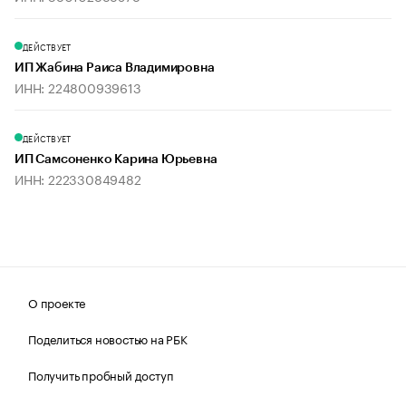
ДЕЙСТВУЕТ
ИП Жабина Раиса Владимировна
ИНН: 224800939613
ДЕЙСТВУЕТ
ИП Самсоненко Карина Юрьевна
ИНН: 222330849482
О проекте
Поделиться новостью на РБК
Получить пробный доступ