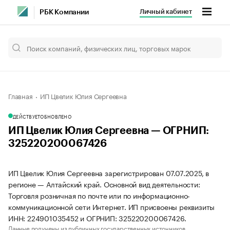
Личный кабинет
РБК Компании
Главная
ИП Цвелик Юлия Сергеевна
ДЕЙСТВУЕТ
ОБНОВЛЕНО
ИП Цвелик Юлия Сергеевна — ОГРНИП:
325220200067426
ИП Цвелик Юлия Сергеевна зарегистрирован 07.07.2025, в
регионе — Алтайский край. Основной вид деятельности:
Торговля розничная по почте или по информационно-
коммуникационной сети Интернет. ИП присвоены реквизиты
ИНН: 224901035452 и ОГРНИП: 325220200067426.
Данные получены из публичных государственных источников.