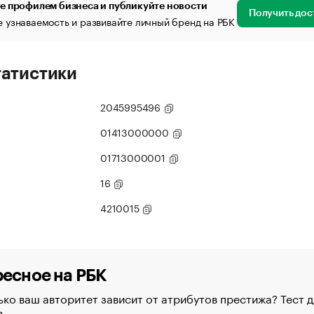
е профилем бизнеса и публикуйте новости
Получить дос
 узнаваемость и развивайте личный бренд на РБК
татистики
2045995496
01413000000
01713000001
16
4210015
есное на РБК
ко ваш авторитет зависит от атрибутов престижа? Тест д
в