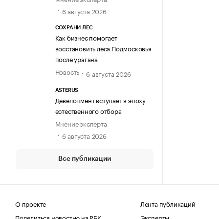
6 августа 2026
СОХРАНИ ЛЕС
Как бизнес помогает
восстановить леса Подмосковья
после урагана
Новость
6 августа 2026
ASTERUS
Девелопмент вступает в эпоху
естественного отбора
Мнение эксперта
6 августа 2026
Все публикации
О проекте
Лента публикаций
Поделиться новостью на РБК
Эксперты