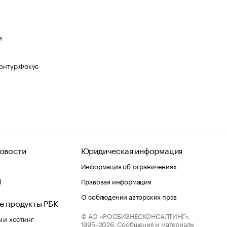
я
Контур.Фокус
овости
Юридическая информация
Информация об ограничениях
d
Правовая информация
О соблюдении авторских прав
е продукты РБК
© АО «РОСБИЗНЕСКОНСАЛТИНГ»,
 и хостинг
1995–2026.
Сообщения и материалы