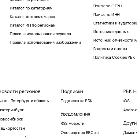
Поиск по ОГРН
Каталог по категориям
Поиск по ИНН
Каталог торговых марок
Статистика и аудитори
Каталог ИП по регионам
Источники данных
Правила использования сервиса
Источник отчетности 
Правила использования изображений
Вопросы и ответы
Политика Cookies РБК
Новости регионов
Подписки
РБК Н
анкт-Петербург и область
Подписка на РБК
iOS
катеринбург
Androi
Уведомления
Новосибирск
Други
RSS Новости
Башкортостан
Оповещения RBC.ru
Домены
ологодская область