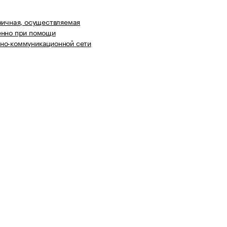
ничная, осуществляемая
енно при помощи
но-коммуникационной сети