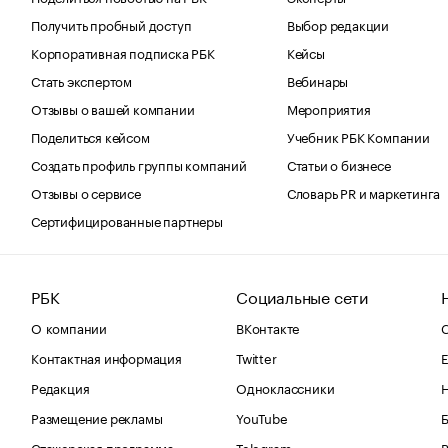
Получить пробный доступ
Выбор редакции
Корпоративная подписка РБК
Кейсы
Стать экспертом
Вебинары
Отзывы о вашей компании
Мероприятия
Поделиться кейсом
Учебник РБК Компании
Создать профиль группы компаний
Статьи о бизнесе
Отзывы о сервисе
Словарь PR и маркетинга
Сертифицированные партнеры
РБК
Социальные сети
О компании
ВКонтакте
С
Контактная информация
Twitter
Е
Редакция
Одноклассники
Размещение рекламы
YouTube
Стажерская программа
Telegram
В