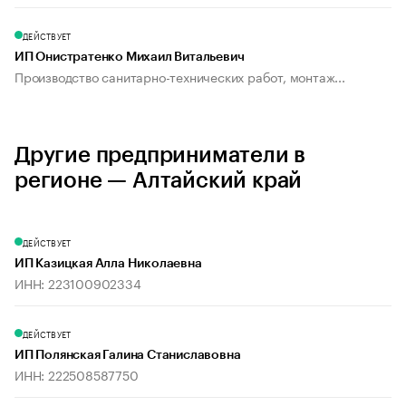
ДЕЙСТВУЕТ
ИП Онистратенко Михаил Витальевич
Производство санитарно-технических работ, монтаж...
Другие предприниматели в
регионе — Алтайский край
ДЕЙСТВУЕТ
ИП Казицкая Алла Николаевна
ИНН: 223100902334
ДЕЙСТВУЕТ
ИП Полянская Галина Станиславовна
ИНН: 222508587750