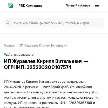
Личный кабинет
РБК Компании
Главная
ИП Журавлев Кирилл Витальевич
ДЕЙСТВУЕТ
ОБНОВЛЕНО
ИП Журавлев Кирилл Витальевич —
ОГРНИП: 325220200107574
ИП Журавлев Кирилл Витальевич зарегистрирован
28.10.2025, в регионе — Алтайский край. Основной вид
деятельности: Производство санитарно-технических работ,
монтаж отопительных систем и систем кондиционирования
воздуха. ИП присвоены реквизиты ИНН: 226301368189 и
ОГРНИП: 325220200107574.