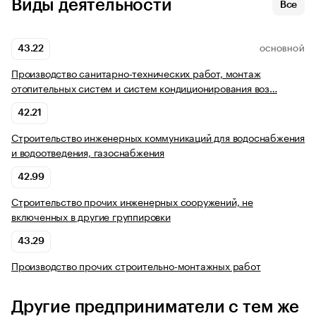
Виды деятельности
Все
43.22
ОСНОВНОЙ
Производство санитарно-технических работ, монтаж
отопительных систем и систем кондиционирования воз…
42.21
Строительство инженерных коммуникаций для водоснабжения
и водоотведения, газоснабжения
42.99
Строительство прочих инженерных сооружений, не
включенных в другие группировки
43.29
Производство прочих строительно-монтажных работ
Другие предприниматели с тем же