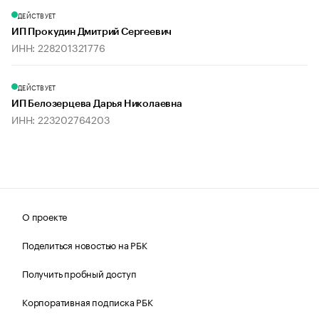
ДЕЙСТВУЕТ
ИП Прокудин Дмитрий Сергеевич
ИНН: 228201321776
ДЕЙСТВУЕТ
ИП Белозерцева Дарья Николаевна
ИНН: 223202764203
О проекте
Поделиться новостью на РБК
Получить пробный доступ
Корпоративная подписка РБК