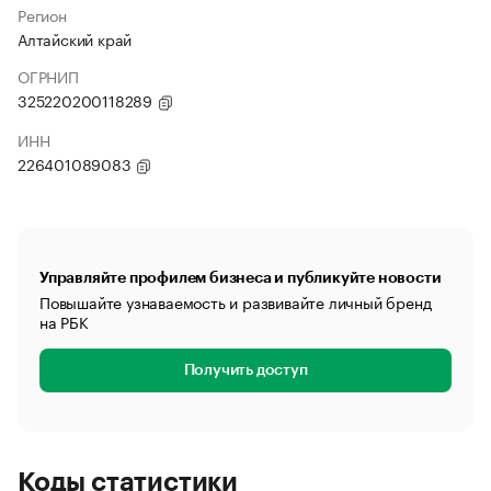
Регион
Алтайский край
ОГРНИП
325220200118289
ИНН
226401089083
Управляйте профилем бизнеса и публикуйте новости
Повышайте узнаваемость и развивайте личный бренд
на РБК
Получить доступ
Коды статистики