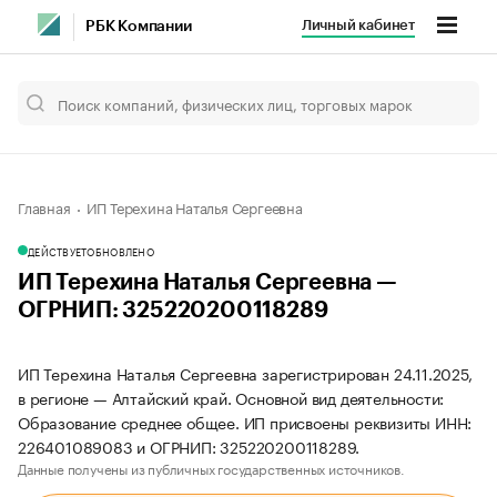
Личный кабинет
РБК Компании
Главная
ИП Терехина Наталья Сергеевна
ДЕЙСТВУЕТ
ОБНОВЛЕНО
ИП Терехина Наталья Сергеевна —
ОГРНИП: 325220200118289
ИП Терехина Наталья Сергеевна зарегистрирован 24.11.2025,
в регионе — Алтайский край. Основной вид деятельности:
Образование среднее общее. ИП присвоены реквизиты ИНН:
226401089083 и ОГРНИП: 325220200118289.
Данные получены из публичных государственных источников.