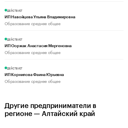
ДЕЙСТВУЕТ
ИП Навойцева Ульяна Владимировна
Образование среднее общее
ДЕЙСТВУЕТ
ИП Ооржак Анастасия Мергеновна
Образование среднее общее
ДЕЙСТВУЕТ
ИП Корнилова Фаина Юрьевна
Образование среднее общее
Другие предприниматели в
регионе — Алтайский край