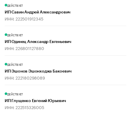
ДЕЙСТВУЕТ
ИП Савин Андрей Александрович
ИНН: 222501912345
ДЕЙСТВУЕТ
ИП Одинец Александр Евгеньевич
ИНН: 226801127880
ДЕЙСТВУЕТ
ИП Эшонов Эшонходжа Бакоевич
ИНН: 222180298089
ДЕЙСТВУЕТ
ИП Глущенко Евгений Юрьевич
ИНН: 222515326005