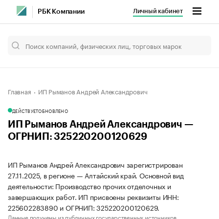
Личный кабинет
РБК Компании
Главная
ИП Рыманов Андрей Александрович
ДЕЙСТВУЕТ
ОБНОВЛЕНО
ИП Рыманов Андрей Александрович —
ОГРНИП: 325220200120629
ИП Рыманов Андрей Александрович зарегистрирован
27.11.2025, в регионе — Алтайский край. Основной вид
деятельности: Производство прочих отделочных и
завершающих работ. ИП присвоены реквизиты ИНН:
225602283890 и ОГРНИП: 325220200120629.
Данные получены из публичных государственных источников.