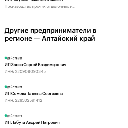
Производство прочих отделочных и...
Другие предприниматели в
регионе — Алтайский край
ДЕЙСТВУЕТ
ИП Занин Сергей Владимирович
ИНН: 220909090345
ДЕЙСТВУЕТ
ИП Сомова Татьяна Сергеевна
ИНН: 226502591412
ДЕЙСТВУЕТ
ИП Лабута Андрей Петрович