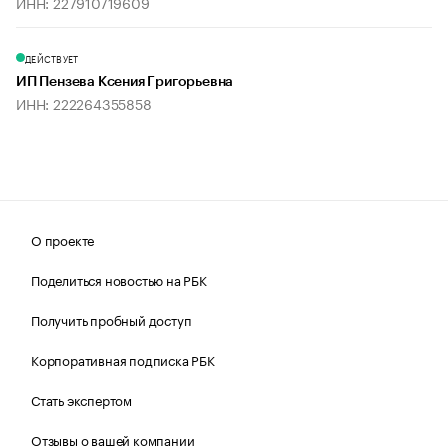
ИНН: 227910719609
ДЕЙСТВУЕТ
ИП Пензева Ксения Григорьевна
ИНН: 222264355858
О проекте
Поделиться новостью на РБК
Получить пробный доступ
Корпоративная подписка РБК
Стать экспертом
Отзывы о вашей компании