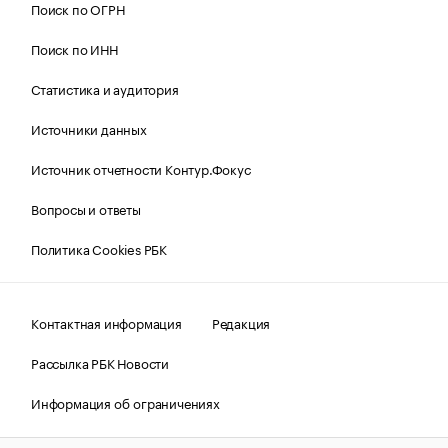
Поиск по ОГРН
Поиск по ИНН
Статистика и аудитория
Источники данных
Источник отчетности Контур.Фокус
Вопросы и ответы
Политика Cookies РБК
Контактная информация
Редакция
Рассылка РБК Новости
Информация об ограничениях
Правовая информация
О соблюдении авторских прав