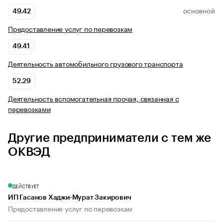
49.42
ОСНОВНОЙ
Предоставление услуг по перевозкам
49.41
Деятельность автомобильного грузового транспорта
52.29
Деятельность вспомогательная прочая, связанная с
перевозками
Другие предприниматели с тем же
ОКВЭД
ДЕЙСТВУЕТ
ИП Гасанов Хаджи-Мурат Закирович
Предоставление услуг по перевозкам