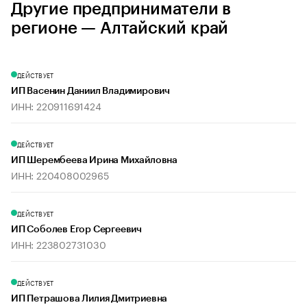
Другие предприниматели в
регионе — Алтайский край
ДЕЙСТВУЕТ
ИП Васенин Даниил Владимирович
ИНН: 220911691424
ДЕЙСТВУЕТ
ИП Шерембеева Ирина Михайловна
ИНН: 220408002965
ДЕЙСТВУЕТ
ИП Соболев Егор Сергеевич
ИНН: 223802731030
ДЕЙСТВУЕТ
ИП Петрашова Лилия Дмитриевна