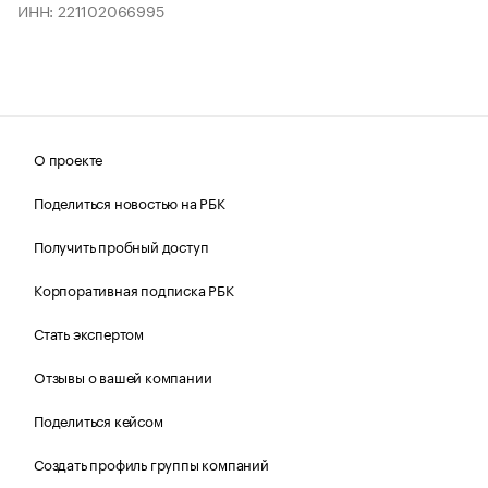
ИНН: 221102066995
О проекте
Поделиться новостью на РБК
Получить пробный доступ
Корпоративная подписка РБК
Стать экспертом
Отзывы о вашей компании
Поделиться кейсом
Создать профиль группы компаний