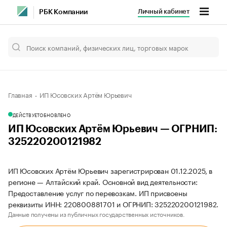
Личный кабинет
РБК Компании
Главная
ИП Юсовских Артём Юрьевич
ДЕЙСТВУЕТ
ОБНОВЛЕНО
ИП Юсовских Артём Юрьевич — ОГРНИП:
325220200121982
ИП Юсовских Артём Юрьевич зарегистрирован 01.12.2025, в
регионе — Алтайский край. Основной вид деятельности:
Предоставление услуг по перевозкам. ИП присвоены
реквизиты ИНН: 220800881701 и ОГРНИП: 325220200121982.
Данные получены из публичных государственных источников.