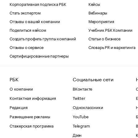
Корпоративная подписка РБК
Кейсы
Стать экспертом
Вебинары
Отзывы о вашей компании
Мероприятия
Поделиться кейсом
Учебник РБК Компании
Создать профиль группы компаний
Статьи о бизнесе
Отзывы о сервисе
Словарь PR и маркетинга
Сертифицированные партнеры
РБК
Социальные сети
О компании
ВКонтакте
С
Контактная информация
Twitter
Е
Редакция
Одноклассники
Размещение рекламы
YouTube
Стажерская программа
Telegram
В
Дзен