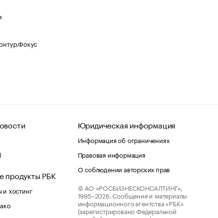
я
Контур.Фокус
овости
Юридическая информация
Информация об ограничениях
d
Правовая информация
О соблюдении авторских прав
е продукты РБК
© АО «РОСБИЗНЕСКОНСАЛТИНГ»,
 и хостинг
1995–2026.
Сообщения и материалы
информационного агентства «РБК»
лако
(зарегистрировано Федеральной