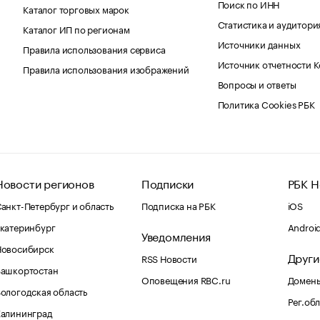
Поиск по ИНН
Каталог торговых марок
Статистика и аудитори
Каталог ИП по регионам
Источники данных
Правила использования сервиса
Источник отчетности 
Правила использования изображений
Вопросы и ответы
Политика Cookies РБК
Новости регионов
Подписки
РБК Н
анкт-Петербург и область
Подписка на РБК
iOS
катеринбург
Androi
Уведомления
Новосибирск
Други
RSS Новости
Башкортостан
Оповещения RBC.ru
Домены
ологодская область
Рег.об
Калининград