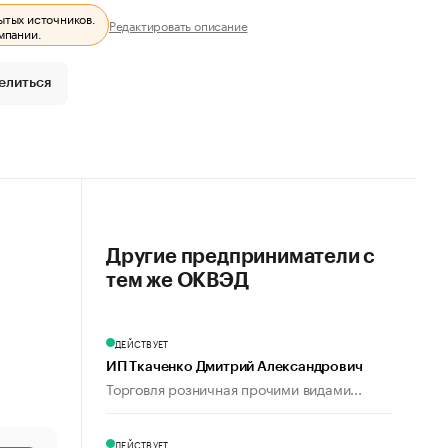
ытых источников.
Редактировать описание
мпании.
елиться
Другие предприниматели с
тем же ОКВЭД
ДЕЙСТВУЕТ
ИП Ткаченко Дмитрий Александрович
Торговля розничная прочими видами...
ДЕЙСТВУЕТ