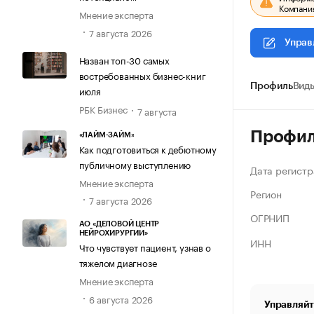
Компания
Мнение эксперта
7 августа 2026
Управ
Назван топ-30 самых
востребованных бизнес-книг
Профиль
Виды
июля
РБК Бизнес
7 августа
Профи
«ЛАЙМ-ЗАЙМ»
Как подготовиться к дебютному
публичному выступлению
Дата регистр
Мнение эксперта
Регион
7 августа 2026
ОГРНИП
АО «ДЕЛОВОЙ ЦЕНТР
НЕЙРОХИРУРГИИ»
ИНН
Что чувствует пациент, узнав о
тяжелом диагнозе
Мнение эксперта
6 августа 2026
Управляйт