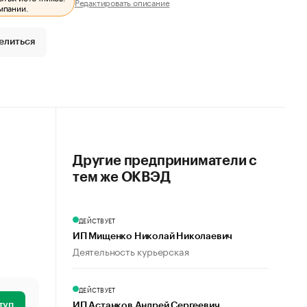
Редактировать описание
мпании.
елиться
Другие предприниматели с
тем же ОКВЭД
ДЕЙСТВУЕТ
ИП Мищенко Николай Николаевич
Деятельность курьерская
ДЕЙСТВУЕТ
туп
ИП Астанков Андрей Сергеевич