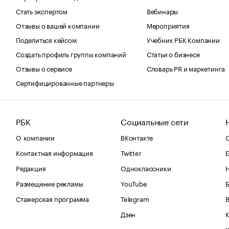
Стать экспертом
Вебинары
Отзывы о вашей компании
Мероприятия
Поделиться кейсом
Учебник РБК Компании
Создать профиль группы компаний
Статьи о бизнесе
Отзывы о сервисе
Словарь PR и маркетинга
Сертифицированные партнеры
РБК
Социальные сети
О компании
ВКонтакте
С
Контактная информация
Twitter
Е
Редакция
Одноклассники
Размещение рекламы
YouTube
Стажерская программа
Telegram
В
Дзен
К