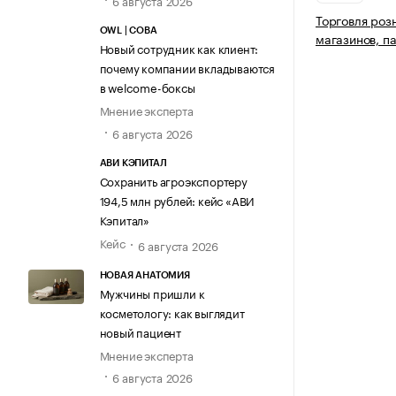
6 августа 2026
Торговля роз
OWL | СОВА
магазинов, п
Новый сотрудник как клиент:
почему компании вкладываются
в welcome-боксы
Мнение эксперта
6 августа 2026
АВИ КЭПИТАЛ
Сохранить агроэкспортеру
194,5 млн рублей: кейс «АВИ
Кэпитал»
Кейс
6 августа 2026
НОВАЯ АНАТОМИЯ
Мужчины пришли к
косметологу: как выглядит
новый пациент
Мнение эксперта
6 августа 2026