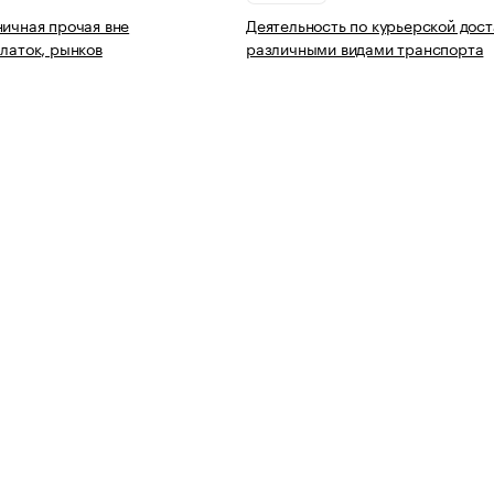
ничная прочая вне
Деятельность по курьерской дост
алаток, рынков
различными видами транспорта