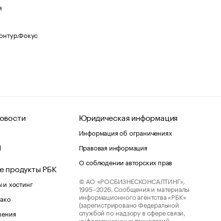
я
Контур.Фокус
овости
Юридическая информация
Информация об ограничениях
d
Правовая информация
О соблюдении авторских прав
е продукты РБК
© АО «РОСБИЗНЕСКОНСАЛТИНГ»,
 и хостинг
1995–2026.
Сообщения и материалы
информационного агентства «РБК»
лако
(зарегистрировано Федеральной
службой по надзору в сфере связи,
шения
информационных технологий