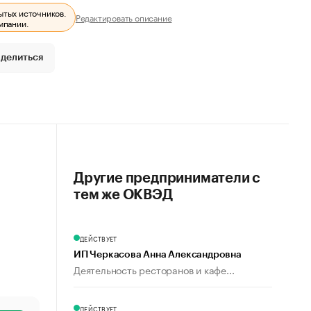
ытых источников.
Редактировать описание
мпании.
делиться
Другие предприниматели с
тем же ОКВЭД
ДЕЙСТВУЕТ
ИП Черкасова Анна Александровна
Деятельность ресторанов и кафе...
ДЕЙСТВУЕТ