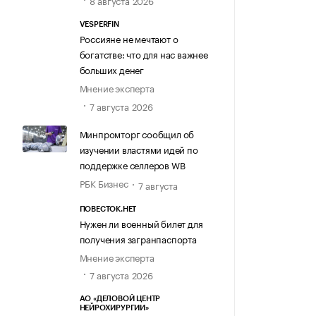
8 августа 2026
VESPERFIN
Россияне не мечтают о
богатстве: что для нас важнее
больших денег
Мнение эксперта
7 августа 2026
Минпромторг сообщил об
изучении властями идей по
поддержке селлеров WB
РБК Бизнес
7 августа
ПОВЕСТОК.НЕТ
Нужен ли военный билет для
получения загранпаспорта
Мнение эксперта
7 августа 2026
АО «ДЕЛОВОЙ ЦЕНТР
НЕЙРОХИРУРГИИ»