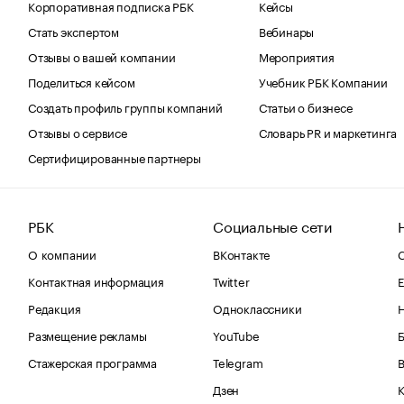
Корпоративная подписка РБК
Кейсы
Стать экспертом
Вебинары
Отзывы о вашей компании
Мероприятия
Поделиться кейсом
Учебник РБК Компании
Создать профиль группы компаний
Статьи о бизнесе
Отзывы о сервисе
Словарь PR и маркетинга
Сертифицированные партнеры
РБК
Социальные сети
О компании
ВКонтакте
С
Контактная информация
Twitter
Е
Редакция
Одноклассники
Размещение рекламы
YouTube
Стажерская программа
Telegram
В
Дзен