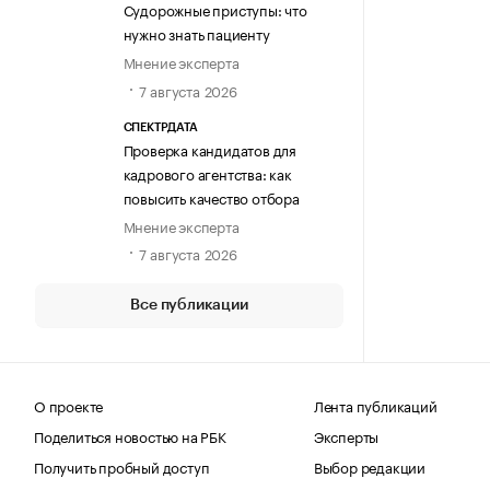
Судорожные приступы: что
нужно знать пациенту
Мнение эксперта
7 августа 2026
СПЕКТРДАТА
Проверка кандидатов для
кадрового агентства: как
повысить качество отбора
Мнение эксперта
7 августа 2026
Все публикации
О проекте
Лента публикаций
Поделиться новостью на РБК
Эксперты
Получить пробный доступ
Выбор редакции