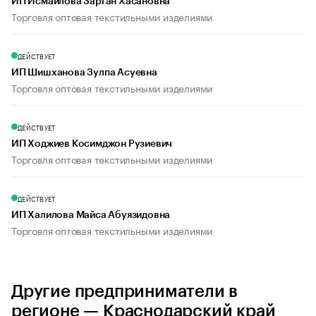
ИП Исмаилова Зарган Хасановна
Торговля оптовая текстильными изделиями
ДЕЙСТВУЕТ
ИП Шишханова Зулпа Асуевна
Торговля оптовая текстильными изделиями
ДЕЙСТВУЕТ
ИП Ходжиев Косимджон Рузиевич
Торговля оптовая текстильными изделиями
ДЕЙСТВУЕТ
ИП Халилова Майса Абуязидовна
Торговля оптовая текстильными изделиями
Другие предприниматели в
регионе — Краснодарский край