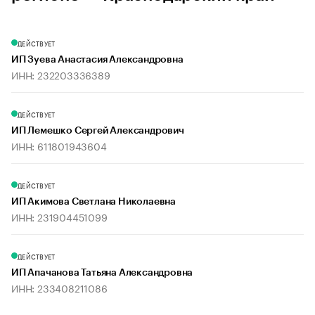
ДЕЙСТВУЕТ
ИП Зуева Анастасия Александровна
ИНН: 232203336389
ДЕЙСТВУЕТ
ИП Лемешко Сергей Александрович
ИНН: 611801943604
ДЕЙСТВУЕТ
ИП Акимова Светлана Николаевна
ИНН: 231904451099
ДЕЙСТВУЕТ
ИП Апачанова Татьяна Александровна
ИНН: 233408211086