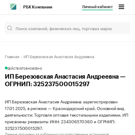
Личный кабинет
РБК Компании
Главная
ИП Березовская Анастасия Андреевна
ДЕЙСТВУЕТ
ОБНОВЛЕНО
ИП Березовская Анастасия Андреевна —
ОГРНИП: 325237500015297
ИП Березовская Анастасия Андреевна зарегистрирован
17.01.2025, в регионе — Краснодарский край. Основной вид
деятельности: Торговля оптовая текстильными изделиями. ИП
присвоены реквизиты ИНН: 234306570360 и ОГРНИП:
325237500015297.
Данные получены из публичных государственных источников.