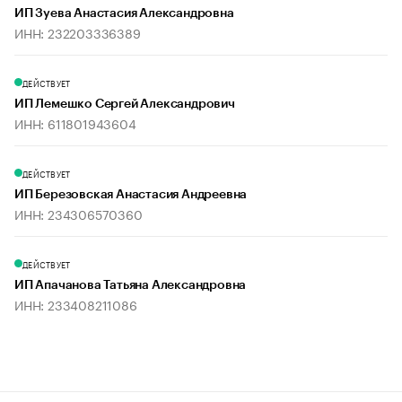
ИП Зуева Анастасия Александровна
ИНН: 232203336389
ДЕЙСТВУЕТ
ИП Лемешко Сергей Александрович
ИНН: 611801943604
ДЕЙСТВУЕТ
ИП Березовская Анастасия Андреевна
ИНН: 234306570360
ДЕЙСТВУЕТ
ИП Апачанова Татьяна Александровна
ИНН: 233408211086