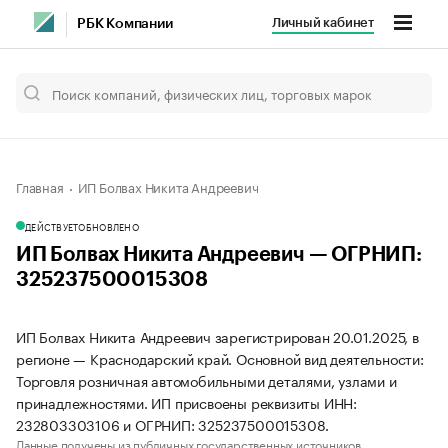
Личный кабинет
РБК Компании
Главная
ИП Болвах Никита Андреевич
ДЕЙСТВУЕТ
ОБНОВЛЕНО
ИП Болвах Никита Андреевич — ОГРНИП:
325237500015308
ИП Болвах Никита Андреевич зарегистрирован 20.01.2025, в
регионе — Краснодарский край. Основной вид деятельности:
Торговля розничная автомобильными деталями, узлами и
принадлежностями. ИП присвоены реквизиты ИНН:
232803303106 и ОГРНИП: 325237500015308.
Данные получены из публичных государственных источников.