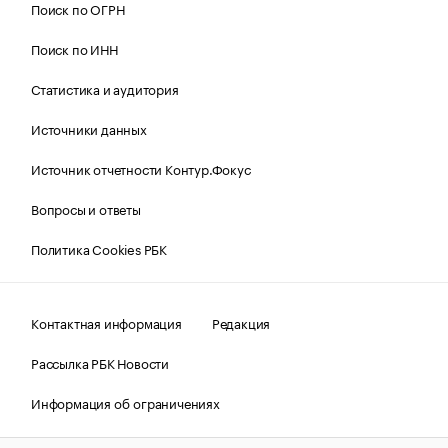
Поиск по ОГРН
Поиск по ИНН
Статистика и аудитория
Источники данных
Источник отчетности Контур.Фокус
Вопросы и ответы
Политика Cookies РБК
Контактная информация
Редакция
Рассылка РБК Новости
Информация об ограничениях
Правовая информация
О соблюдении авторских прав