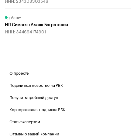
ИНН: 234308303546
ДЕЙСТВУЕТ
ИП Симонян Амаяк Багратович
ИНН: 344694174901
О проекте
Поделиться новостью на РБК
Получить пробный доступ
Корпоративная подписка РБК
Стать экспертом
Отзывы о вашей компании