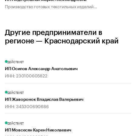
Производство готовых текстильных изделий...
Другие предприниматели в
регионе — Краснодарский край
ДЕЙСТВУЕТ
ИП Осипов Александр Анатольевич
ИНН: 230100605822
ДЕЙСТВУЕТ
ИП Жаворонок Владислав Валерьевич
ИНН: 345300690686
ДЕЙСТВУЕТ
ИП Мовсесян Карен Николаевич