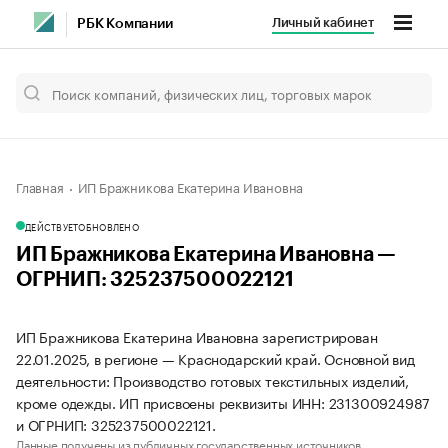
Личный кабинет
РБК Компании
Главная
ИП Бражникова Екатерина Ивановна
ДЕЙСТВУЕТ
ОБНОВЛЕНО
ИП Бражникова Екатерина Ивановна —
ОГРНИП: 325237500022121
ИП Бражникова Екатерина Ивановна зарегистрирован
22.01.2025, в регионе — Краснодарский край. Основной вид
деятельности: Производство готовых текстильных изделий,
кроме одежды. ИП присвоены реквизиты ИНН: 231300924987
и ОГРНИП: 325237500022121.
Данные получены из публичных государственных источников.