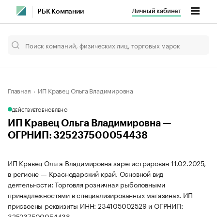
Личный кабинет
РБК Компании
Главная
ИП Кравец Ольга Владимировна
ДЕЙСТВУЕТ
ОБНОВЛЕНО
ИП Кравец Ольга Владимировна —
ОГРНИП: 325237500054438
ИП Кравец Ольга Владимировна зарегистрирован 11.02.2025,
в регионе — Краснодарский край. Основной вид
деятельности: Торговля розничная рыболовными
принадлежностями в специализированных магазинах. ИП
присвоены реквизиты ИНН: 234105002529 и ОГРНИП:
325237500054438.