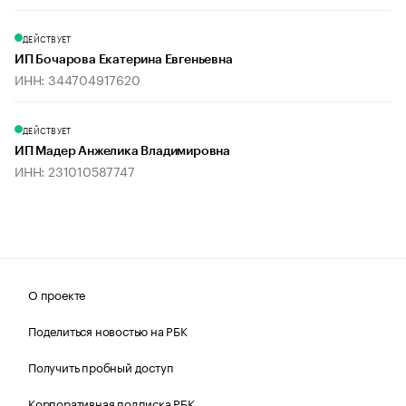
ДЕЙСТВУЕТ
ИП Бочарова Екатерина Евгеньевна
ИНН: 344704917620
ДЕЙСТВУЕТ
ИП Мадер Анжелика Владимировна
ИНН: 231010587747
О проекте
Поделиться новостью на РБК
Получить пробный доступ
Корпоративная подписка РБК