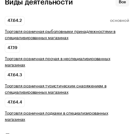
Виды деятельности
Все
47.64.2
ОСНОВНОЙ
Торговля розничная рыболовными принадлежностями в
специализированных магазинах
47.19
Торговля розничная прочая в неспециализированных
магазинах
47.64.3
Торговля розничная туристическим снаряжением в
специализированных магазинах
47.64.4
Торговля розничная лодками в специализированных
магазинах