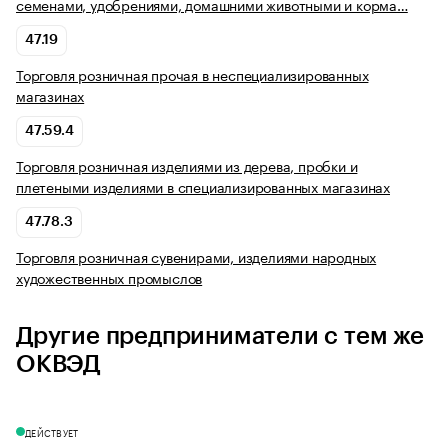
семенами, удобрениями, домашними животными и корма…
47.19
Торговля розничная прочая в неспециализированных
магазинах
47.59.4
Торговля розничная изделиями из дерева, пробки и
плетеными изделиями в специализированных магазинах
47.78.3
Торговля розничная сувенирами, изделиями народных
художественных промыслов
Другие предприниматели с тем же
ОКВЭД
ДЕЙСТВУЕТ