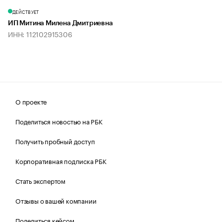
ДЕЙСТВУЕТ
ИП Митина Милена Дмитриевна
ИНН: 112102915306
О проекте
Поделиться новостью на РБК
Получить пробный доступ
Корпоративная подписка РБК
Стать экспертом
Отзывы о вашей компании
Поделиться кейсом