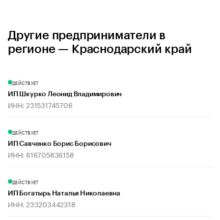
Другие предприниматели в
регионе — Краснодарский край
ДЕЙСТВУЕТ
ИП Шкурко Леонид Владимирович
ИНН: 231531745706
ДЕЙСТВУЕТ
ИП Савченко Борис Борисович
ИНН: 616705836158
ДЕЙСТВУЕТ
ИП Богатырь Наталья Николаевна
ИНН: 233203442318