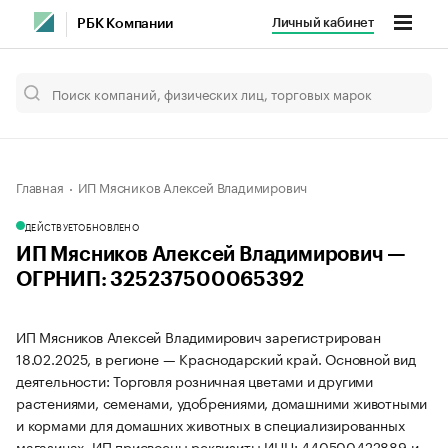
Личный кабинет
РБК Компании
Главная
ИП Мясников Алексей Владимирович
ДЕЙСТВУЕТ
ОБНОВЛЕНО
ИП Мясников Алексей Владимирович —
ОГРНИП: 325237500065392
ИП Мясников Алексей Владимирович зарегистрирован
18.02.2025, в регионе — Краснодарский край. Основной вид
деятельности: Торговля розничная цветами и другими
растениями, семенами, удобрениями, домашними животными
и кормами для домашних животных в специализированных
магазинах. ИП присвоены реквизиты ИНН: 440500422889 и