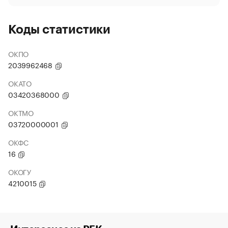
Коды статистики
ОКПО
2039962468
ОКАТО
03420368000
ОКТМО
03720000001
ОКФС
16
ОКОГУ
4210015