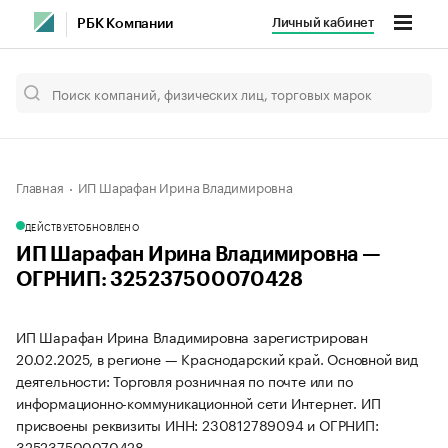
Личный кабинет
РБК Компании
Главная
ИП Шарафан Ирина Владимировна
ДЕЙСТВУЕТ
ОБНОВЛЕНО
ИП Шарафан Ирина Владимировна —
ОГРНИП: 325237500070428
ИП Шарафан Ирина Владимировна зарегистрирован
20.02.2025, в регионе — Краснодарский край. Основной вид
деятельности: Торговля розничная по почте или по
информационно-коммуникационной сети Интернет. ИП
присвоены реквизиты ИНН: 230812789094 и ОГРНИП:
325237500070428.