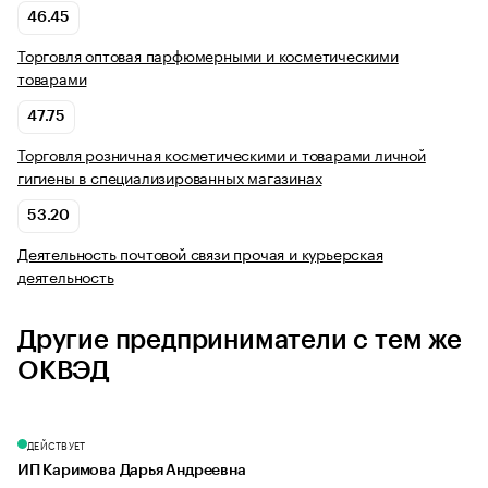
46.45
Торговля оптовая парфюмерными и косметическими
товарами
47.75
Торговля розничная косметическими и товарами личной
гигиены в специализированных магазинах
53.20
Деятельность почтовой связи прочая и курьерская
деятельность
Другие предприниматели с тем же
ОКВЭД
ДЕЙСТВУЕТ
ИП Каримова Дарья Андреевна