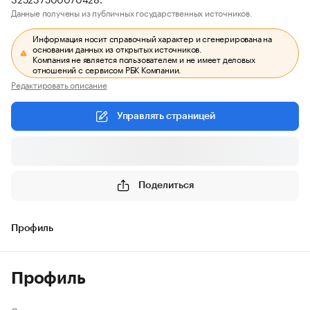
Данные получены из публичных государственных источников.
Информация носит справочный характер и сгенерирована на
основании данных из открытых источников.
Компания не является пользователем и не имеет деловых
отношений с сервисом РБК Компании.
Редактировать описание
Управлять страницей
Поделиться
Профиль
Профиль