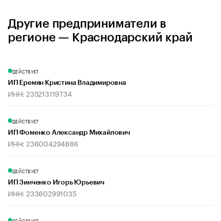
Другие предприниматели в
регионе — Краснодарский край
ДЕЙСТВУЕТ
ИП Еремян Кристина Владимировна
ИНН: 235213119734
ДЕЙСТВУЕТ
ИП Фоменко Александр Михайлович
ИНН: 236004294886
ДЕЙСТВУЕТ
ИП Зинченко Игорь Юрьевич
ИНН: 233802991035
ДЕЙСТВУЕТ