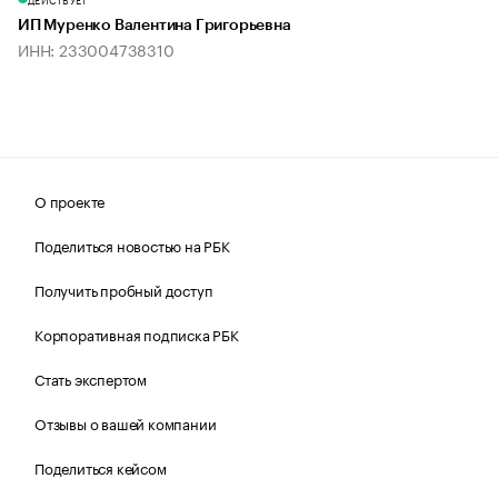
ИП Муренко Валентина Григорьевна
ИНН: 233004738310
О проекте
Поделиться новостью на РБК
Получить пробный доступ
Корпоративная подписка РБК
Стать экспертом
Отзывы о вашей компании
Поделиться кейсом