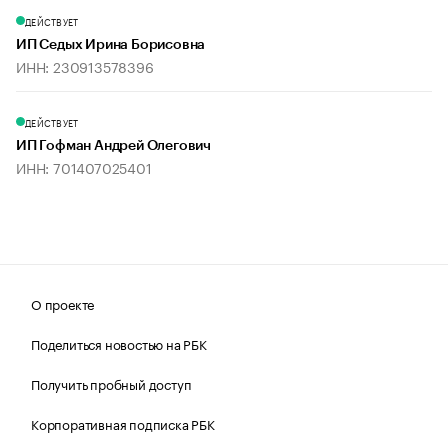
ДЕЙСТВУЕТ
ИП Седых Ирина Борисовна
ИНН: 230913578396
ДЕЙСТВУЕТ
ИП Гофман Андрей Олегович
ИНН: 701407025401
О проекте
Поделиться новостью на РБК
Получить пробный доступ
Корпоративная подписка РБК