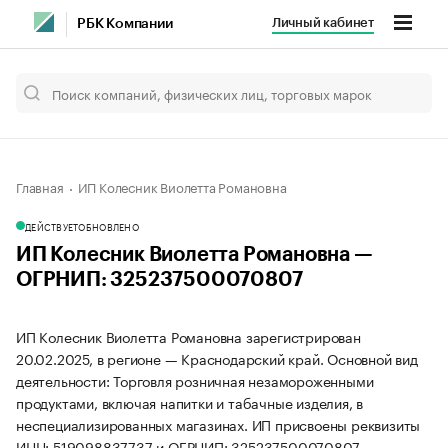
Личный кабинет
РБК Компании
Главная
ИП Колесник Виолетта Романовна
ДЕЙСТВУЕТ
ОБНОВЛЕНО
ИП Колесник Виолетта Романовна —
ОГРНИП: 325237500070807
ИП Колесник Виолетта Романовна зарегистрирован
20.02.2025, в регионе — Краснодарский край. Основной вид
деятельности: Торговля розничная незамороженными
продуктами, включая напитки и табачные изделия, в
неспециализированных магазинах. ИП присвоены реквизиты
ИНН: 519098837737 и ОГРНИП: 325237500070807.