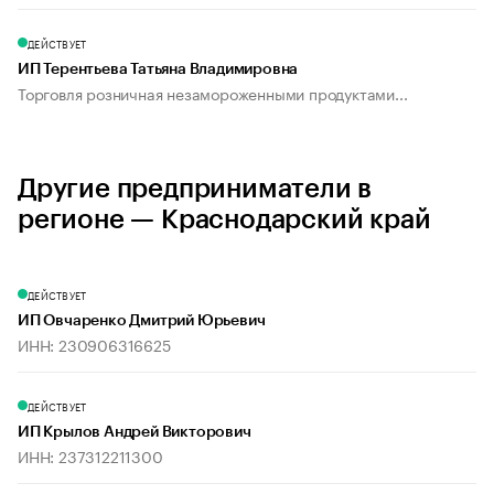
ДЕЙСТВУЕТ
ИП Терентьева Татьяна Владимировна
Торговля розничная незамороженными продуктами...
Другие предприниматели в
регионе — Краснодарский край
ДЕЙСТВУЕТ
ИП Овчаренко Дмитрий Юрьевич
ИНН: 230906316625
ДЕЙСТВУЕТ
ИП Крылов Андрей Викторович
ИНН: 237312211300