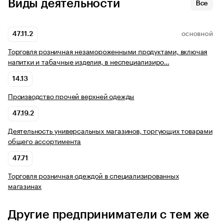
Виды деятельности
Все
47.11.2
ОСНОВНОЙ
Торговля розничная незамороженными продуктами, включая
напитки и табачные изделия, в неспециализиро…
14.13
Производство прочей верхней одежды
47.19.2
Деятельность универсальных магазинов, торгующих товарами
общего ассортимента
47.71
Торговля розничная одеждой в специализированных
магазинах
Другие предприниматели с тем же