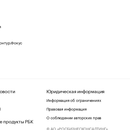
я
Контур.Фокус
овости
Юридическая информация
Информация об ограничениях
d
Правовая информация
О соблюдении авторских прав
е продукты РБК
© АО «РОСБИЗНЕСКОНСАЛТИНГ»,
 и хостинг