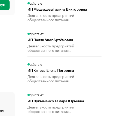
ДЕЙСТВУЕТ
туп
ИП Медведева Галина Викторовна
Деятельность предприятий
общественного питания...
ДЕЙСТВУЕТ
ИП Палян Аваг Артёмович
Деятельность предприятий
общественного питания...
ДЕЙСТВУЕТ
ИП Кячева Елена Петровна
Деятельность предприятий
общественного питания...
ДЕЙСТВУЕТ
ИП Лукьяненко Тамара Юрьевна
Деятельность предприятий
ля
«От спорта тело стареет иначе». Как живет глава ко
общественного питания...
создавшей GTA