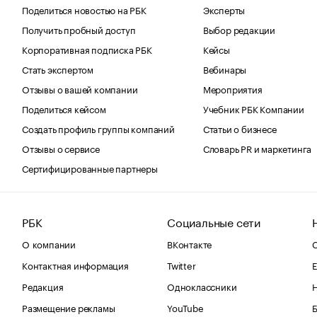
Поделиться новостью на РБК
Эксперты
Получить пробный доступ
Выбор редакции
Корпоративная подписка РБК
Кейсы
Стать экспертом
Вебинары
Отзывы о вашей компании
Мероприятия
Поделиться кейсом
Учебник РБК Компании
Создать профиль группы компаний
Статьи о бизнесе
Отзывы о сервисе
Словарь PR и маркетинга
Сертифицированные партнеры
РБК
Социальные сети
О компании
ВКонтакте
С
Контактная информация
Twitter
Е
Редакция
Одноклассники
Размещение рекламы
YouTube