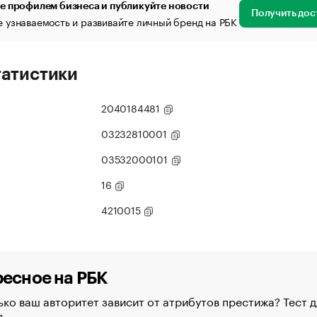
е профилем бизнеса и публикуйте новости
Получить дос
 узнаваемость и развивайте личный бренд на РБК
татистики
2040184481
03232810001
03532000101
16
4210015
есное на РБК
ко ваш авторитет зависит от атрибутов престижа? Тест д
в