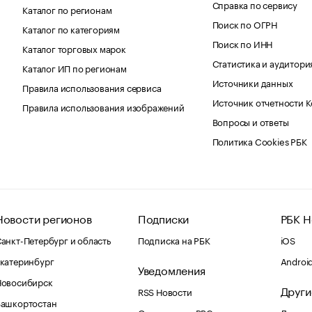
Справка по сервису
Каталог по регионам
Поиск по ОГРН
Каталог по категориям
Поиск по ИНН
Каталог торговых марок
Статистика и аудитори
Каталог ИП по регионам
Источники данных
Правила использования сервиса
Источник отчетности 
Правила использования изображений
Вопросы и ответы
Политика Cookies РБК
Новости регионов
Подписки
РБК Н
анкт-Петербург и область
Подписка на РБК
iOS
катеринбург
Androi
Уведомления
Новосибирск
Други
RSS Новости
Башкортостан
Оповещения RBC.ru
Домены