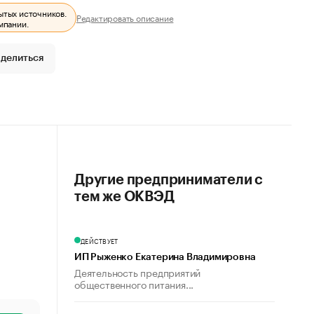
ытых источников.
Редактировать описание
мпании.
делиться
Другие предприниматели с
тем же ОКВЭД
ДЕЙСТВУЕТ
ИП Рыженко Екатерина Владимировна
Деятельность предприятий
общественного питания...