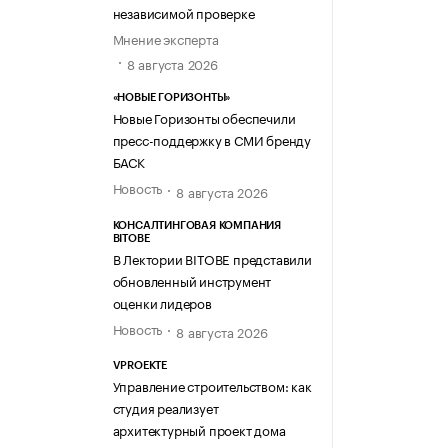
независимой проверке
Мнение эксперта
8 августа 2026
«НОВЫЕ ГОРИЗОНТЫ»
Новые Горизонты обеспечили
пресс-поддержку в СМИ бренду
БАСК
Новость
8 августа 2026
КОНСАЛТИНГОВАЯ КОМПАНИЯ
BITOBE
В Лектории BITOBE представили
обновленный инструмент
оценки лидеров
Новость
8 августа 2026
VPROEKTE
Управление строительством: как
студия реализует
архитектурный проект дома