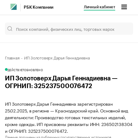
Личный кабинет
РБК Компании
Главная
ИП Золотоверх Дарья Геннадиевна
ДЕЙСТВУЕТ
ОБНОВЛЕНО
ИП Золотоверх Дарья Геннадиевна —
ОГРНИП: 325237500076472
ИП Золотоверх Дарья Геннадиевна зарегистрирован
25.02.2025, в регионе — Краснодарский край. Основной вид
деятельности: Производство готовых текстильных изделий,
кроме одежды. ИП присвоены реквизиты ИНН: 236502138304
и ОГРНИП: 325237500076472.
Данные получены из публичных государственных источников.