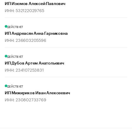
ИП Изюмов Алексей Павлович
ИНН: 532122029765
ДЕЙСТВУЕТ
ИП Андреасян Анна Гарниковна
ИНН: 236603205596
ДЕЙСТВУЕТ
ИП Дубов Артем Анатольевич
ИНН: 234107253831
ДЕЙСТВУЕТ
ИП Мижириков Иван Алексеевич
ИНН: 230802733769