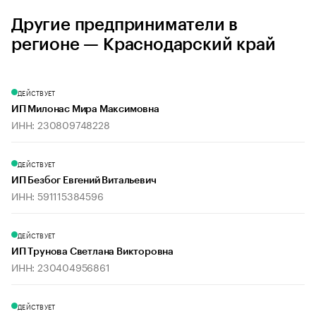
Другие предприниматели в
регионе — Краснодарский край
ДЕЙСТВУЕТ
ИП Милонас Мира Максимовна
ИНН: 230809748228
ДЕЙСТВУЕТ
ИП Безбог Евгений Витальевич
ИНН: 591115384596
ДЕЙСТВУЕТ
ИП Трунова Светлана Викторовна
ИНН: 230404956861
ДЕЙСТВУЕТ