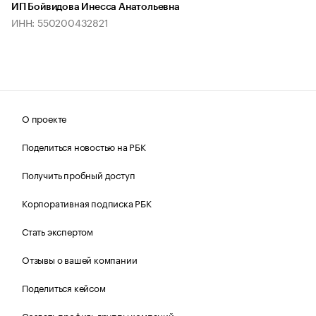
ИП Бойвидова Инесса Анатольевна
ИНН: 550200432821
О проекте
Поделиться новостью на РБК
Получить пробный доступ
Корпоративная подписка РБК
Стать экспертом
Отзывы о вашей компании
Поделиться кейсом
Создать профиль группы компаний