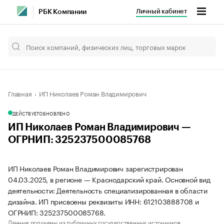
Личный кабинет
РБК Компании
Главная
ИП Николаев Роман Владимирович
ДЕЙСТВУЕТ
ОБНОВЛЕНО
ИП Николаев Роман Владимирович —
ОГРНИП: 325237500085768
ИП Николаев Роман Владимирович зарегистрирован
04.03.2025, в регионе — Краснодарский край. Основной вид
деятельности: Деятельность специализированная в области
дизайна. ИП присвоены реквизиты ИНН: 612103888708 и
ОГРНИП: 325237500085768.
Данные получены из публичных государственных источников.