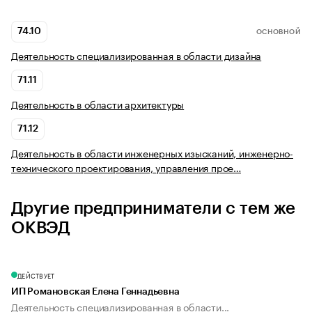
74.10
ОСНОВНОЙ
Деятельность специализированная в области дизайна
71.11
Деятельность в области архитектуры
71.12
Деятельность в области инженерных изысканий, инженерно-
технического проектирования, управления прое…
Другие предприниматели с тем же
ОКВЭД
ДЕЙСТВУЕТ
ИП Романовская Елена Геннадьевна
Деятельность специализированная в области...