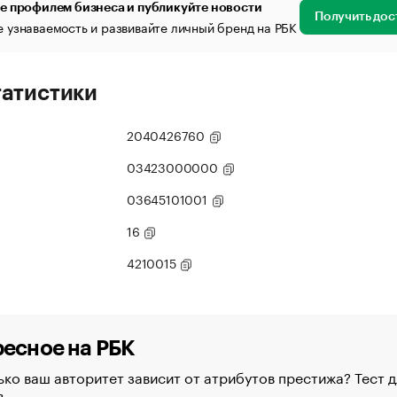
е профилем бизнеса и публикуйте новости
Получить дос
 узнаваемость и развивайте личный бренд на РБК
татистики
2040426760
03423000000
03645101001
16
4210015
есное на РБК
ко ваш авторитет зависит от атрибутов престижа? Тест д
в