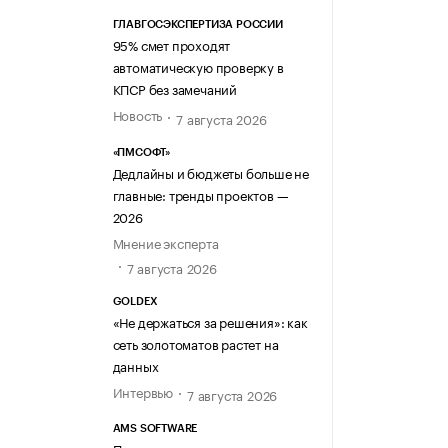
ГЛАВГОСЭКСПЕРТИЗА РОССИИ
95% смет проходят
автоматическую проверку в
КПСР без замечаний
Новость
7 августа 2026
«ПМСОФТ»
Дедлайны и бюджеты больше не
главные: тренды проектов —
2026
Мнение эксперта
7 августа 2026
GOLDEX
«Не держаться за решения»: как
сеть золотоматов растет на
данных
Интервью
7 августа 2026
AMS SOFTWARE