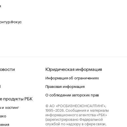
я
Контур.Фокус
овости
Юридическая информация
Информация об ограничениях
d
Правовая информация
О соблюдении авторских прав
е продукты РБК
© АО «РОСБИЗНЕСКОНСАЛТИНГ»,
 и хостинг
1995–2026.
Сообщения и материалы
информационного агентства «РБК»
лако
(зарегистрировано Федеральной
службой по надзору в сфере связи,
шения