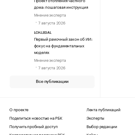
Проект отопления частного
дома: пошаговая инструкция
Мнение эксперта
7 августа 2026
LCH.LEGAL
Первый рамочный закон об ИИ:
фокус на фундаментальных
моделях
Мнение эксперта
7 августа 2026
Все публикации
О проекте
Лента публикаций
Поделиться новостью на РБК
Эксперты
Получить пробный доступ
Выбор редакции
Корпоративная подписка РБК
Кейсы