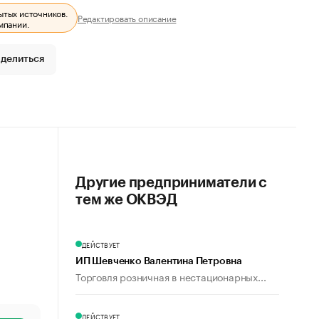
ытых источников.
Редактировать описание
мпании.
делиться
Другие предприниматели с
тем же ОКВЭД
ДЕЙСТВУЕТ
ИП Шевченко Валентина Петровна
Торговля розничная в нестационарных...
ДЕЙСТВУЕТ