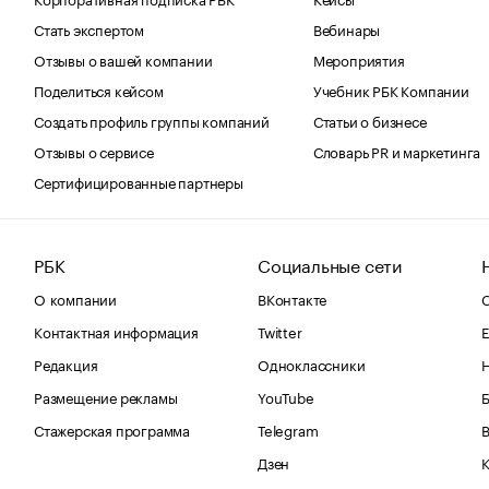
Стать экспертом
Вебинары
Отзывы о вашей компании
Мероприятия
Поделиться кейсом
Учебник РБК Компании
Создать профиль группы компаний
Статьи о бизнесе
Отзывы о сервисе
Словарь PR и маркетинга
Сертифицированные партнеры
РБК
Социальные сети
О компании
ВКонтакте
С
Контактная информация
Twitter
Е
Редакция
Одноклассники
Размещение рекламы
YouTube
Стажерская программа
Telegram
В
Дзен