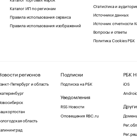
Статистика и аудитори
Каталог ИП по регионам
Источники данных
Правила использования сервиса
Источник отчетности 
Правила использования изображений
Вопросы и ответы
Политика Cookies РБК
Новости регионов
Подписки
РБК Н
анкт-Петербург и область
Подписка на РБК
iOS
катеринбург
Androi
Уведомления
Новосибирск
Други
RSS Новости
Башкортостан
Оповещения RBC.ru
Домены
ологодская область
Рег.об
Калининград
Рег.ре