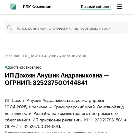
Личный кабинет
РБК Компании
Главная
ИП Дохоян Анушик Андраниковна
ДЕЙСТВУЕТ
ОБНОВЛЕНО
ИП Дохоян Анушик Андраниковна —
ОГРНИП: 325237500144841
ИП Дохоян Анушик Андраниковна зарегистрирован
10.04.2025, в регионе — Краснодарский край. Основной вид
деятельности: Разработка компьютерного программного
обеспечения. ИП присвоены реквизиты ИНН: 230217981561 и
ОГРНИП: 325237500144841.
Данные получены из публичных государственных источников.