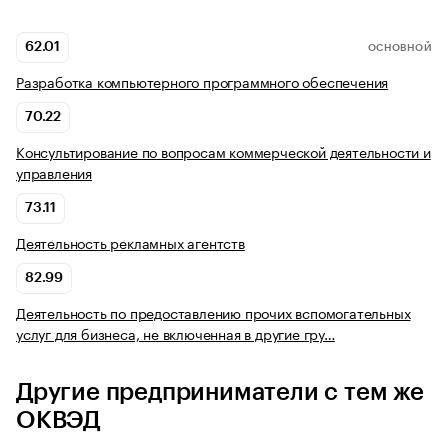
62.01
ОСНОВНОЙ
Разработка компьютерного программного обеспечения
70.22
Консультирование по вопросам коммерческой деятельности и
управления
73.11
Деятельность рекламных агентств
82.99
Деятельность по предоставлению прочих вспомогательных
услуг для бизнеса, не включенная в другие гру…
Другие предприниматели с тем же
ОКВЭД