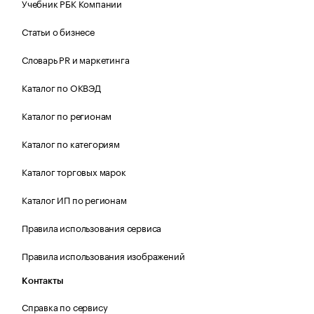
Учебник РБК Компании
Статьи о бизнесе
Словарь PR и маркетинга
Каталог по ОКВЭД
Каталог по регионам
Каталог по категориям
Каталог торговых марок
Каталог ИП по регионам
Правила использования сервиса
Правила использования изображений
Контакты
Справка по сервису