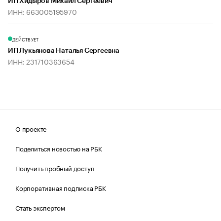
ИП Хидыров Михаил Сергеевич
ИНН: 663005195970
ДЕЙСТВУЕТ
ИП Лукьянова Наталья Сергеевна
ИНН: 231710363654
О проекте
Поделиться новостью на РБК
Получить пробный доступ
Корпоративная подписка РБК
Стать экспертом