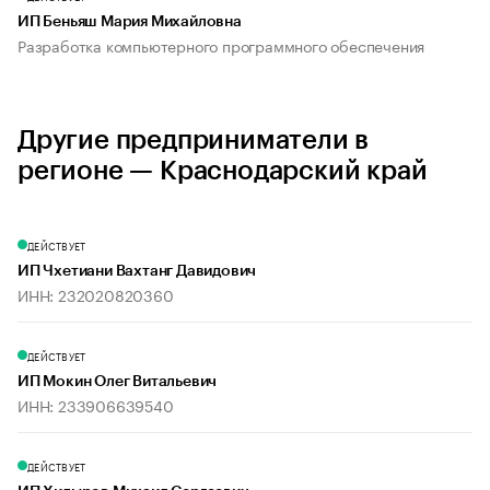
ИП Беньяш Мария Михайловна
Разработка компьютерного программного обеспечения
Другие предприниматели в
регионе — Краснодарский край
ДЕЙСТВУЕТ
ИП Чхетиани Вахтанг Давидович
ИНН: 232020820360
ДЕЙСТВУЕТ
ИП Мокин Олег Витальевич
ИНН: 233906639540
ДЕЙСТВУЕТ