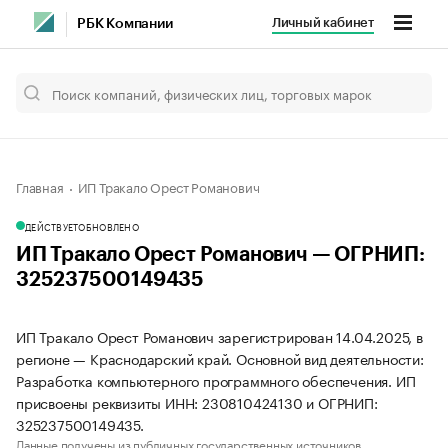
Личный кабинет
РБК Компании
Главная
ИП Тракало Орест Романович
ДЕЙСТВУЕТ
ОБНОВЛЕНО
ИП Тракало Орест Романович — ОГРНИП:
325237500149435
ИП Тракало Орест Романович зарегистрирован 14.04.2025, в
регионе — Краснодарский край. Основной вид деятельности:
Разработка компьютерного программного обеспечения. ИП
присвоены реквизиты ИНН: 230810424130 и ОГРНИП:
325237500149435.
Данные получены из публичных государственных источников.