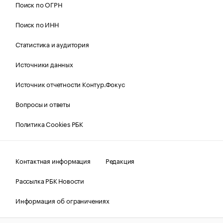
Поиск по ОГРН
Поиск по ИНН
Статистика и аудитория
Источники данных
Источник отчетности Контур.Фокус
Вопросы и ответы
Политика Cookies РБК
Контактная информация
Редакция
Рассылка РБК Новости
Информация об ограничениях
Правовая информация
О соблюдении авторских прав