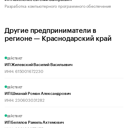
Разработка компьютерного программного обеспечения
Другие предприниматели в
регионе — Краснодарский край
ДЕЙСТВУЕТ
ИП Жилевский Василий Васильевич
ИНН: 615001672230
ДЕЙСТВУЕТ
ИП Шманай Роман Александрович
ИНН: 230603031282
ДЕЙСТВУЕТ
ИП Белялов Рамиль Ахтемович