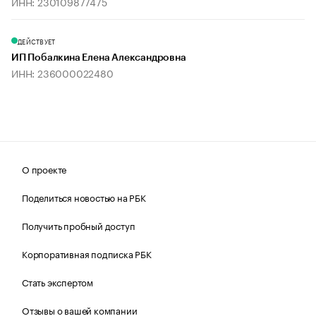
ИНН: 230109877475
ДЕЙСТВУЕТ
ИП Побалкина Елена Александровна
ИНН: 236000022480
О проекте
Поделиться новостью на РБК
Получить пробный доступ
Корпоративная подписка РБК
Стать экспертом
Отзывы о вашей компании