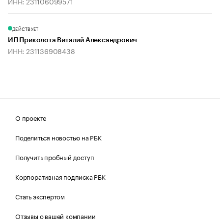
ИНН: 231106099571
ДЕЙСТВУЕТ
ИП Приколота Виталий Александрович
ИНН: 231136908438
О проекте
Поделиться новостью на РБК
Получить пробный доступ
Корпоративная подписка РБК
Стать экспертом
Отзывы о вашей компании