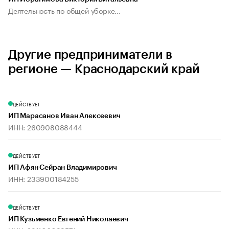
Деятельность по общей уборке...
Другие предприниматели в
регионе — Краснодарский край
ДЕЙСТВУЕТ
ИП Марасанов Иван Алексеевич
ИНН: 260908088444
ДЕЙСТВУЕТ
ИП Афян Сейран Владимирович
ИНН: 233900184255
ДЕЙСТВУЕТ
ИП Кузьменко Евгений Николаевич