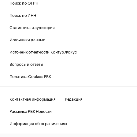
Поиск по ОГРН
Поиск по ИНН
Статистика и аудитория
Источники данных
Источник отчетности Контур.Фокус
Вопросы и ответы
Политика Cookies РБК
Контактная информация
Редакция
Рассылка РБК Новости
Информация об ограничениях
Правовая информация
О соблюдении авторских прав