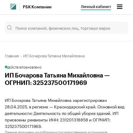
Личный кабинет
РБК Компании
Главная
ИП Бочарова Татьяна Михайловна
ДЕЙСТВУЕТ
ОБНОВЛЕНО
ИП Бочарова Татьяна Михайловна —
ОГРНИП: 325237500171969
ИП Бочарова Татьяна Михайловна зарегистрирован
28.04.2025, в регионе — Краснодарский край. Основной вид
деятельности: Деятельность по общей уборке зданий. ИП
присвоены реквизиты ИНН: 231201318858 и ОГРНИП:
325237500171969.
Данные получены из публичных государственных источников.