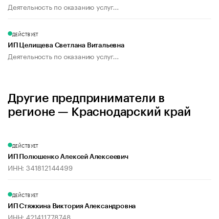
Деятельность по оказанию услуг...
ДЕЙСТВУЕТ
ИП Целищева Светлана Витальевна
Деятельность по оказанию услуг...
Другие предприниматели в
регионе — Краснодарский край
ДЕЙСТВУЕТ
ИП Полюшенко Алексей Алексеевич
ИНН: 341812144499
ДЕЙСТВУЕТ
ИП Стяжкина Виктория Александровна
ИНН: 421411778748