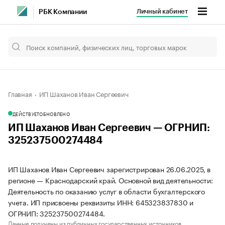
Личный кабинет
РБК Компании
Главная
ИП Шаханов Иван Сергеевич
ДЕЙСТВУЕТ
ОБНОВЛЕНО
ИП Шаханов Иван Сергеевич — ОГРНИП:
325237500274484
ИП Шаханов Иван Сергеевич зарегистрирован 26.06.2025, в
регионе — Краснодарский край. Основной вид деятельности:
Деятельность по оказанию услуг в области бухгалтерского
учета. ИП присвоены реквизиты ИНН: 645323837830 и
ОГРНИП: 325237500274484.
Данные получены из публичных государственных источников.