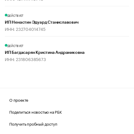
ДЕЙСТВУЕТ
ИП Ненастин Эдуард Станиславович
ИНН: 232704014745
ДЕЙСТВУЕТ
ИП Багдасарян Кристина Андраниковна
ИНН: 231806385673
О проекте
Поделиться новостью на РБК
Получить пробный доступ