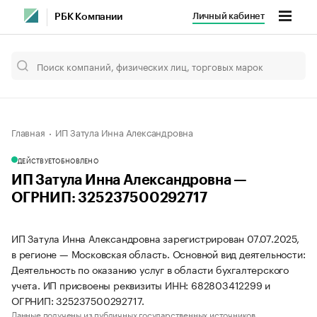
Личный кабинет
РБК Компании
Главная
ИП Затула Инна Александровна
ДЕЙСТВУЕТ
ОБНОВЛЕНО
ИП Затула Инна Александровна —
ОГРНИП: 325237500292717
ИП Затула Инна Александровна зарегистрирован 07.07.2025,
в регионе — Московская область. Основной вид деятельности:
Деятельность по оказанию услуг в области бухгалтерского
учета. ИП присвоены реквизиты ИНН: 682803412299 и
ОГРНИП: 325237500292717.
Данные получены из публичных государственных источников.