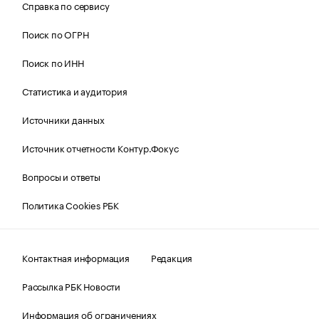
Справка по сервису
Поиск по ОГРН
Поиск по ИНН
Статистика и аудитория
Источники данных
Источник отчетности Контур.Фокус
Вопросы и ответы
Политика Cookies РБК
Контактная информация
Редакция
Рассылка РБК Новости
Информация об ограничениях