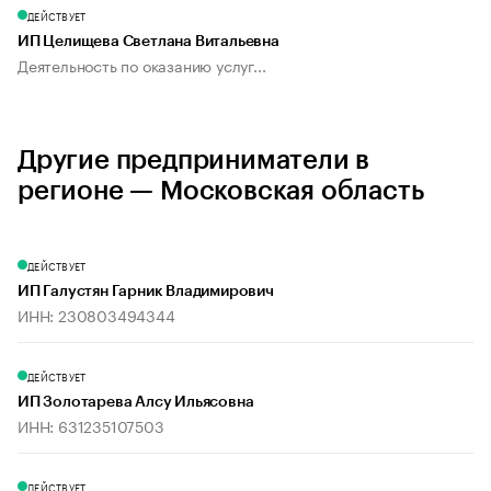
ДЕЙСТВУЕТ
ИП Целищева Светлана Витальевна
Деятельность по оказанию услуг...
Другие предприниматели в
регионе — Московская область
ДЕЙСТВУЕТ
ИП Галустян Гарник Владимирович
ИНН: 230803494344
ДЕЙСТВУЕТ
ИП Золотарева Алсу Ильясовна
ИНН: 631235107503
ДЕЙСТВУЕТ