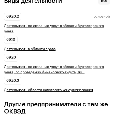
Виды деятельности
Все
69.20.2
ОСНОВНОЙ
Деятельность по оказанию услуг в области бухгалтерского
учета
69.10
Деятельность в области права
69.20
Деятельность по оказанию услуг в области бухгалтерского
учета, по проведению финансового аудита, по…
69.20.3
Деятельность области налогового консультирования
Другие предприниматели с тем же
ОКВЭД