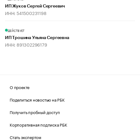
ИП Жуков Сергей Сергеевич
ИНН: 541500231198
ДЕЙСТВУЕТ
ИП Трошина Ульяна Сергеевна
ИНН: 891302296179
О проекте
Поделиться новостью на РБК
Получить пробный доступ
Корпоративная подписка РБК
Стать экспертом