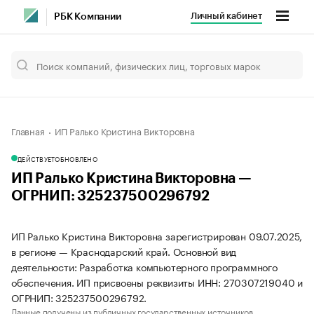
Личный кабинет
РБК Компании
Главная
ИП Ралько Кристина Викторовна
ДЕЙСТВУЕТ
ОБНОВЛЕНО
ИП Ралько Кристина Викторовна —
ОГРНИП: 325237500296792
ИП Ралько Кристина Викторовна зарегистрирован 09.07.2025,
в регионе — Краснодарский край. Основной вид
деятельности: Разработка компьютерного программного
обеспечения. ИП присвоены реквизиты ИНН: 270307219040 и
ОГРНИП: 325237500296792.
Данные получены из публичных государственных источников.