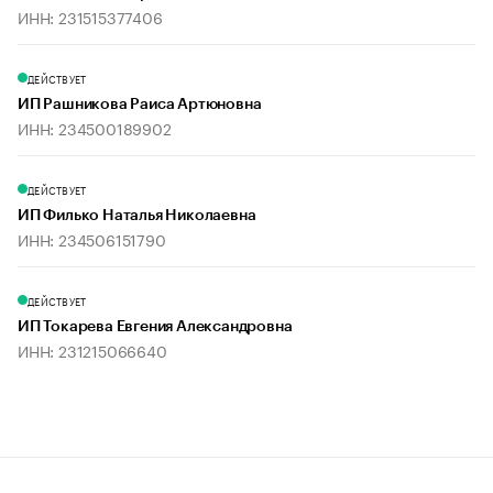
ИНН: 231515377406
ДЕЙСТВУЕТ
ИП Рашникова Раиса Артюновна
ИНН: 234500189902
ДЕЙСТВУЕТ
ИП Филько Наталья Николаевна
ИНН: 234506151790
ДЕЙСТВУЕТ
ИП Токарева Евгения Александровна
ИНН: 231215066640