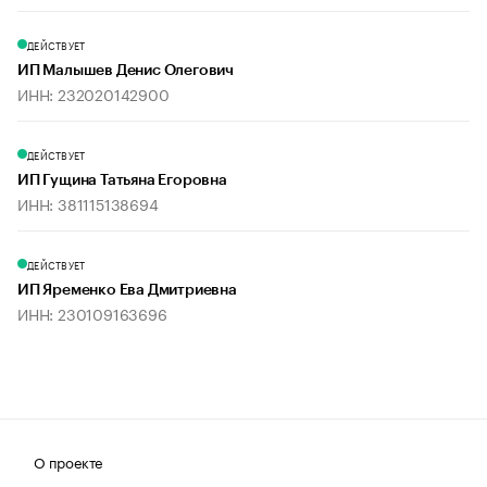
ДЕЙСТВУЕТ
ИП Малышев Денис Олегович
ИНН: 232020142900
ДЕЙСТВУЕТ
ИП Гущина Татьяна Егоровна
ИНН: 381115138694
ДЕЙСТВУЕТ
ИП Яременко Ева Дмитриевна
ИНН: 230109163696
О проекте