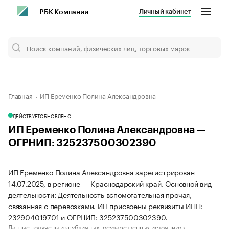
Личный кабинет
РБК Компании
Главная
ИП Еременко Полина Александровна
ДЕЙСТВУЕТ
ОБНОВЛЕНО
ИП Еременко Полина Александровна —
ОГРНИП: 325237500302390
ИП Еременко Полина Александровна зарегистрирован
14.07.2025, в регионе — Краснодарский край. Основной вид
деятельности: Деятельность вспомогательная прочая,
связанная с перевозками. ИП присвоены реквизиты ИНН:
232904019701 и ОГРНИП: 325237500302390.
Данные получены из публичных государственных источников.