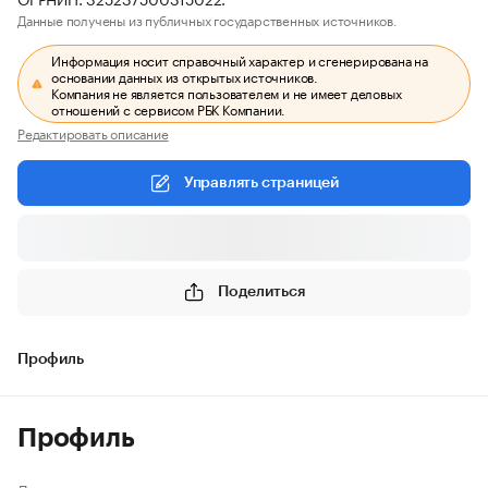
Данные получены из публичных государственных источников.
Информация носит справочный характер и сгенерирована на
основании данных из открытых источников.
Компания не является пользователем и не имеет деловых
отношений с сервисом РБК Компании.
Редактировать описание
Управлять страницей
Поделиться
Профиль
Профиль