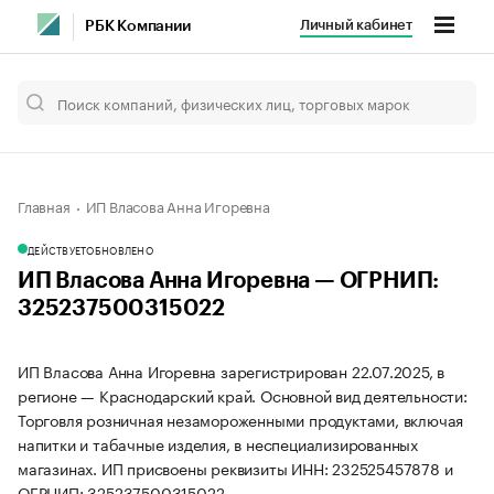
Личный кабинет
РБК Компании
Главная
ИП Власова Анна Игоревна
ДЕЙСТВУЕТ
ОБНОВЛЕНО
ИП Власова Анна Игоревна — ОГРНИП:
325237500315022
ИП Власова Анна Игоревна зарегистрирован 22.07.2025, в
регионе — Краснодарский край. Основной вид деятельности:
Торговля розничная незамороженными продуктами, включая
напитки и табачные изделия, в неспециализированных
магазинах. ИП присвоены реквизиты ИНН: 232525457878 и
ОГРНИП: 325237500315022.