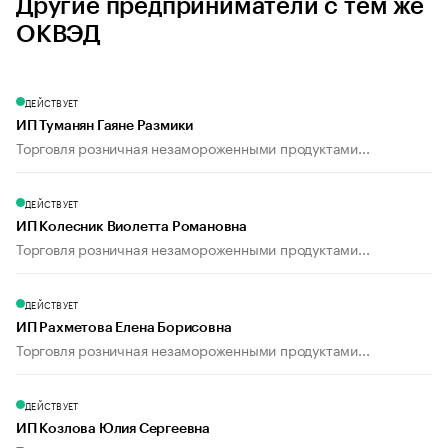
Другие предприниматели с тем же
ОКВЭД
ДЕЙСТВУЕТ
ИП Туманян Гаяне Размики
Торговля розничная незамороженными продуктами...
ДЕЙСТВУЕТ
ИП Колесник Виолетта Романовна
Торговля розничная незамороженными продуктами...
ДЕЙСТВУЕТ
ИП Рахметова Елена Борисовна
Торговля розничная незамороженными продуктами...
ДЕЙСТВУЕТ
ИП Козлова Юлия Сергеевна