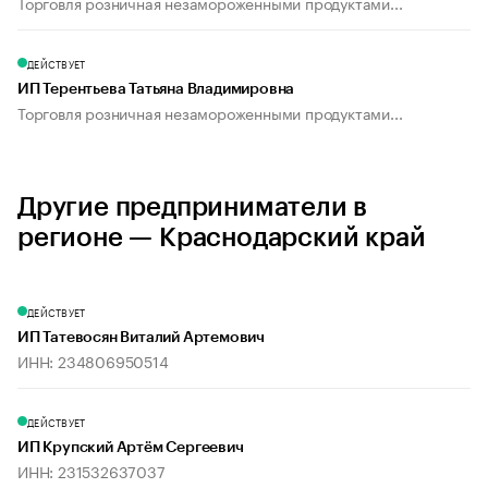
Торговля розничная незамороженными продуктами...
ДЕЙСТВУЕТ
ИП Терентьева Татьяна Владимировна
Торговля розничная незамороженными продуктами...
Другие предприниматели в
регионе — Краснодарский край
ДЕЙСТВУЕТ
ИП Татевосян Виталий Артемович
ИНН: 234806950514
ДЕЙСТВУЕТ
ИП Крупский Артём Сергеевич
ИНН: 231532637037