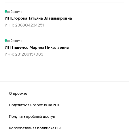
ДЕЙСТВУЕТ
ИП Егорова Татьяна Владимировна
ИНН: 236804234251
ДЕЙСТВУЕТ
ИП Тищенко Марина Николаевна
ИНН: 231209157063
О проекте
Поделиться новостью на РБК
Получить пробный доступ
Корпоративная подписка РБК