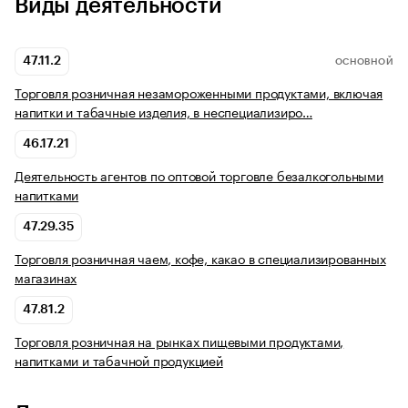
Виды деятельности
47.11.2
ОСНОВНОЙ
Торговля розничная незамороженными продуктами, включая
напитки и табачные изделия, в неспециализиро…
46.17.21
Деятельность агентов по оптовой торговле безалкогольными
напитками
47.29.35
Торговля розничная чаем, кофе, какао в специализированных
магазинах
47.81.2
Торговля розничная на рынках пищевыми продуктами,
напитками и табачной продукцией