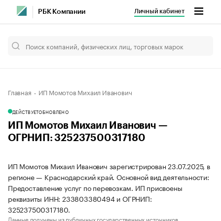
Личный кабинет
РБК Компании
Главная
ИП Момотов Михаил Иванович
ДЕЙСТВУЕТ
ОБНОВЛЕНО
ИП Момотов Михаил Иванович —
ОГРНИП: 325237500317180
ИП Момотов Михаил Иванович зарегистрирован 23.07.2025, в
регионе — Краснодарский край. Основной вид деятельности:
Предоставление услуг по перевозкам. ИП присвоены
реквизиты ИНН: 233803380494 и ОГРНИП:
325237500317180.
Данные получены из публичных государственных источников.