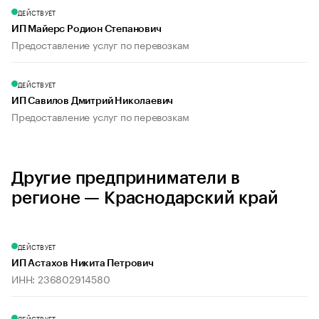
ДЕЙСТВУЕТ
ИП Майерс Родион Степанович
Предоставление услуг по перевозкам
ДЕЙСТВУЕТ
ИП Савилов Дмитрий Николаевич
Предоставление услуг по перевозкам
Другие предприниматели в
регионе — Краснодарский край
ДЕЙСТВУЕТ
ИП Астахов Никита Петрович
ИНН: 236802914580
ДЕЙСТВУЕТ