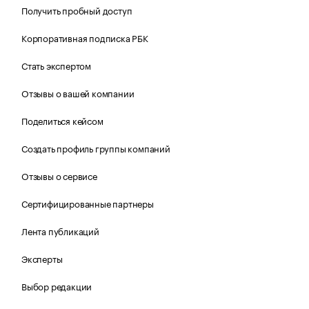
Получить пробный доступ
Корпоративная подписка РБК
Стать экспертом
Отзывы о вашей компании
Поделиться кейсом
Создать профиль группы компаний
Отзывы о сервисе
Сертифицированные партнеры
Лента публикаций
Эксперты
Выбор редакции