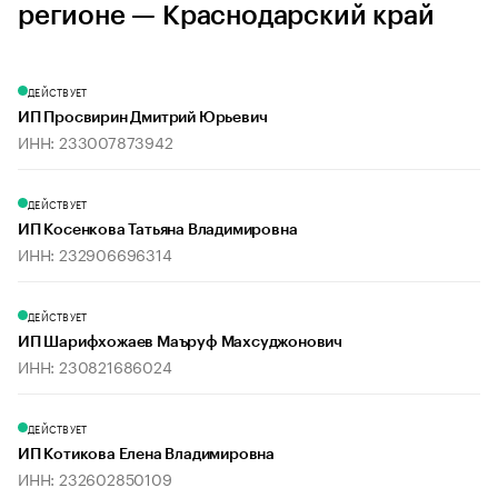
регионе — Краснодарский край
ДЕЙСТВУЕТ
ИП Просвирин Дмитрий Юрьевич
ИНН: 233007873942
ДЕЙСТВУЕТ
ИП Косенкова Татьяна Владимировна
ИНН: 232906696314
ДЕЙСТВУЕТ
ИП Шарифхожаев Маъруф Махсуджонович
ИНН: 230821686024
ДЕЙСТВУЕТ
ИП Котикова Елена Владимировна
ИНН: 232602850109