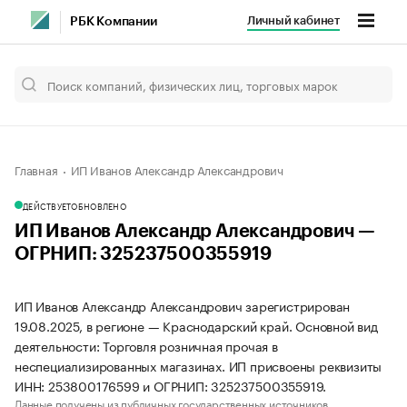
Личный кабинет
РБК Компании
Главная
ИП Иванов Александр Александрович
ДЕЙСТВУЕТ
ОБНОВЛЕНО
ИП Иванов Александр Александрович —
ОГРНИП: 325237500355919
ИП Иванов Александр Александрович зарегистрирован
19.08.2025, в регионе — Краснодарский край. Основной вид
деятельности: Торговля розничная прочая в
неспециализированных магазинах. ИП присвоены реквизиты
ИНН: 253800176599 и ОГРНИП: 325237500355919.
Данные получены из публичных государственных источников.