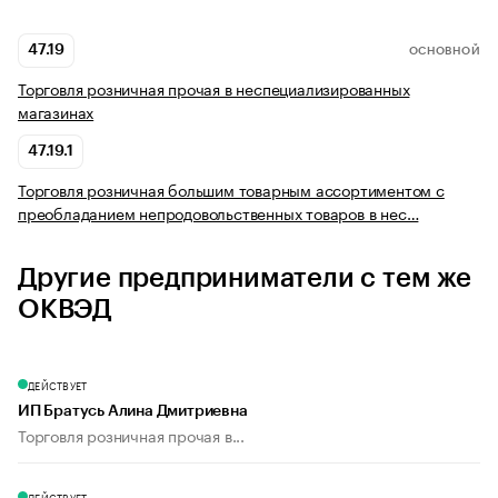
47.19
ОСНОВНОЙ
Торговля розничная прочая в неспециализированных
магазинах
47.19.1
Торговля розничная большим товарным ассортиментом с
преобладанием непродовольственных товаров в нес…
Другие предприниматели с тем же
ОКВЭД
ДЕЙСТВУЕТ
ИП Братусь Алина Дмитриевна
Торговля розничная прочая в...
ДЕЙСТВУЕТ