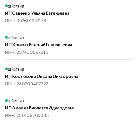
ДЕЙСТВУЕТ
ИП Савенко Ульяна Евгеньевна
ИНН: 352601222178
ДЕЙСТВУЕТ
ИП Хрикин Евгений Геннадьевич
ИНН: 237400867910
ДЕЙСТВУЕТ
ИП Костюкова Оксана Викторовна
ИНН: 230209497727
ДЕЙСТВУЕТ
ИП Амалян Виолетта Эдуардовна
ИНН: 230109705035