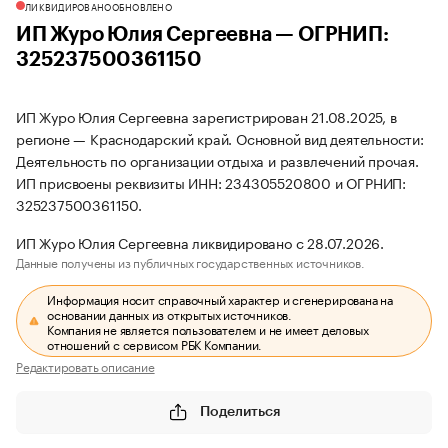
ЛИКВИДИРОВАНО
ОБНОВЛЕНО
ИП Журо Юлия Сергеевна — ОГРНИП:
325237500361150
ИП Журо Юлия Сергеевна зарегистрирован 21.08.2025, в
регионе — Краснодарский край. Основной вид деятельности:
Деятельность по организации отдыха и развлечений прочая.
ИП присвоены реквизиты ИНН: 234305520800 и ОГРНИП:
325237500361150.
ИП Журо Юлия Сергеевна ликвидировано с 28.07.2026.
Данные получены из публичных государственных источников.
Информация носит справочный характер и сгенерирована на
основании данных из открытых источников.
Компания не является пользователем и не имеет деловых
отношений с сервисом РБК Компании.
Редактировать описание
Поделиться