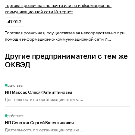
Торговля розничная по почте или по информационно-
коммуникационной сети Интернет
47.91.2
Торговля розничная, осуществляемая непосредственно при
помощи информационно-коммуникационной сети И…
Другие предприниматели с тем же
ОКВЭД
ДЕЙСТВУЕТ
ИП Максак Олеся Фаткиттиновна
Деятельность по организации отдыха...
ДЕЙСТВУЕТ
ИП Сенотов Сергей Валентинович
Деятельность по организации отдыха...