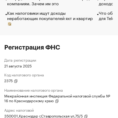
компаниям. Зачем им это
доходов 
Как налоговики ищут доходы
Что обви
неработающих покупателей яхт и квартир
для Tele
Регистрация ФНС
Дата регистрации
21 августа 2025
Код налогового органа
2375
Наименование налогового органа
Межрайонная инспекция Федеральной налоговой службы №
16 по Краснодарскому краю
Адрес налоговой
350001,Краснодар г,Ставропольская ул,75/5