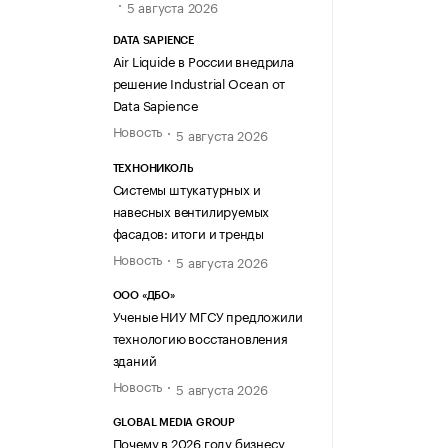
5 августа 2026
DATA SAPIENCE
Air Liquide в России внедрила
решение Industrial Ocean от
Data Sapience
Новость
5 августа 2026
ТЕХНОНИКОЛЬ
Системы штукатурных и
навесных вентилируемых
фасадов: итоги и тренды
Новость
5 августа 2026
ООО «ДБО»
Ученые НИУ МГСУ предложили
технологию восстановления
зданий
Новость
5 августа 2026
GLOBAL MEDIA GROUP
Почему в 2026 году бизнесу