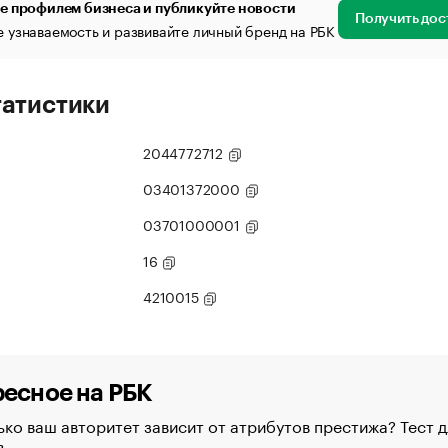
е профилем бизнеса и публикуйте новости
Получить дос
 узнаваемость и развивайте личный бренд на РБК
татистики
2044772712
03401372000
03701000001
16
4210015
есное на РБК
ко ваш авторитет зависит от атрибутов престижа? Тест д
в