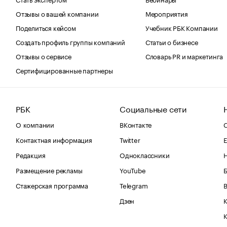
Отзывы о вашей компании
Мероприятия
Поделиться кейсом
Учебник РБК Компании
Создать профиль группы компаний
Статьи о бизнесе
Отзывы о сервисе
Словарь PR и маркетинга
Сертифицированные партнеры
РБК
Социальные сети
О компании
ВКонтакте
С
Контактная информация
Twitter
Е
Редакция
Одноклассники
Размещение рекламы
YouTube
Стажерская программа
Telegram
В
Дзен
К