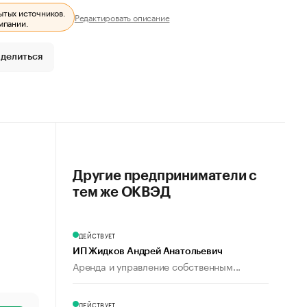
ытых источников.
Редактировать описание
мпании.
делиться
Другие предприниматели с
тем же ОКВЭД
ДЕЙСТВУЕТ
ИП Жидков Андрей Анатольевич
Аренда и управление собственным...
ДЕЙСТВУЕТ