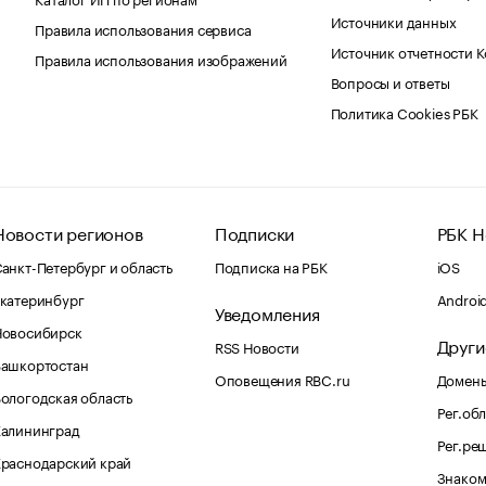
Источники данных
Правила использования сервиса
Источник отчетности 
Правила использования изображений
Вопросы и ответы
Политика Cookies РБК
Новости регионов
Подписки
РБК Н
анкт-Петербург и область
Подписка на РБК
iOS
катеринбург
Androi
Уведомления
Новосибирск
Други
RSS Новости
Башкортостан
Оповещения RBC.ru
Домены
ологодская область
Рег.об
Калининград
Рег.ре
раснодарский край
Знаком