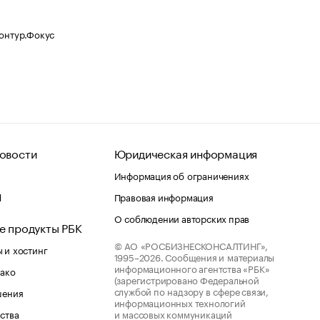
Контур.Фокус
овости
Юридическая информация
Информация об ограничениях
d
Правовая информация
О соблюдении авторских прав
е продукты РБК
© АО «РОСБИЗНЕСКОНСАЛТИНГ»,
 и хостинг
1995–2026.
Сообщения и материалы
информационного агентства «РБК»
лако
(зарегистрировано Федеральной
службой по надзору в сфере связи,
шения
информационных технологий
ства
и массовых коммуникаций