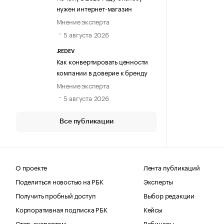
нужен интернет-магазин
Мнение эксперта
5 августа 2026
.REDEV
Как конвертировать ценности
компании в доверие к бренду
Мнение эксперта
5 августа 2026
Все публикации
О проекте
Лента публикаций
Поделиться новостью на РБК
Эксперты
Получить пробный доступ
Выбор редакции
Корпоративная подписка РБК
Кейсы
Стать экспертом
Вебинары