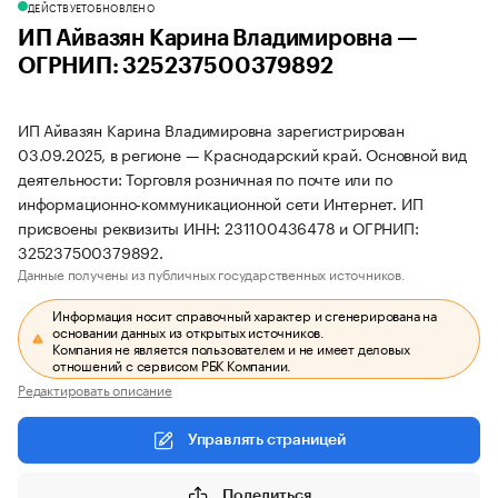
ДЕЙСТВУЕТ
ОБНОВЛЕНО
ИП Айвазян Карина Владимировна —
ОГРНИП: 325237500379892
ИП Айвазян Карина Владимировна зарегистрирован
03.09.2025, в регионе — Краснодарский край. Основной вид
деятельности: Торговля розничная по почте или по
информационно-коммуникационной сети Интернет. ИП
присвоены реквизиты ИНН: 231100436478 и ОГРНИП:
325237500379892.
Данные получены из публичных государственных источников.
Информация носит справочный характер и сгенерирована на
основании данных из открытых источников.
Компания не является пользователем и не имеет деловых
отношений с сервисом РБК Компании.
Редактировать описание
Управлять страницей
Поделиться