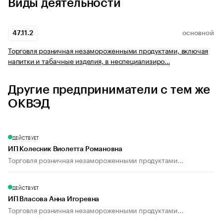
Виды деятельности
47.11.2
ОСНОВНОЙ
Торговля розничная незамороженными продуктами, включая
напитки и табачные изделия, в неспециализиро…
Другие предприниматели с тем же
ОКВЭД
ДЕЙСТВУЕТ
ИП Колесник Виолетта Романовна
Торговля розничная незамороженными продуктами...
ДЕЙСТВУЕТ
ИП Власова Анна Игоревна
Торговля розничная незамороженными продуктами...