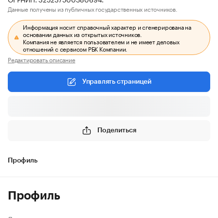
Данные получены из публичных государственных источников.
Информация носит справочный характер и сгенерирована на
основании данных из открытых источников.
Компания не является пользователем и не имеет деловых
отношений с сервисом РБК Компании.
Редактировать описание
Управлять страницей
Поделиться
Профиль
Профиль