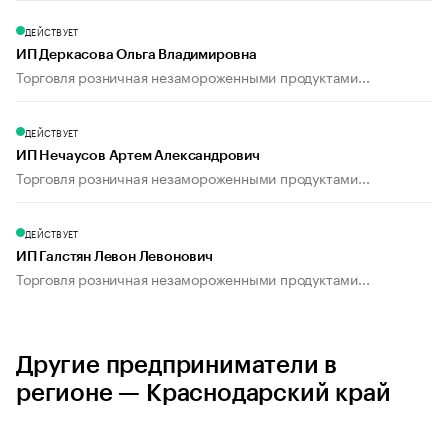
ДЕЙСТВУЕТ
ИП Деркасова Ольга Владимировна
Торговля розничная незамороженными продуктами...
ДЕЙСТВУЕТ
ИП Нечаусов Артем Александрович
Торговля розничная незамороженными продуктами...
ДЕЙСТВУЕТ
ИП Галстян Левон Левонович
Торговля розничная незамороженными продуктами...
Другие предприниматели в
регионе — Краснодарский край