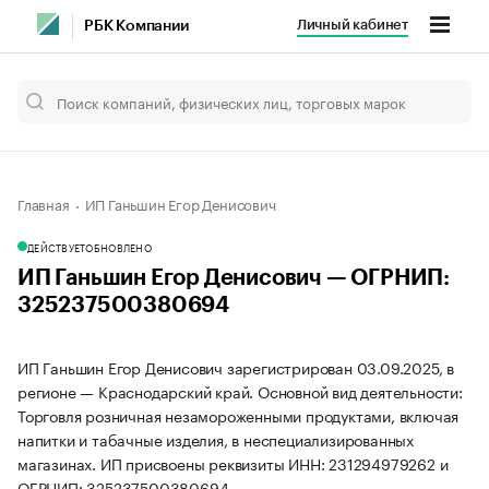
Личный кабинет
РБК Компании
Главная
ИП Ганьшин Егор Денисович
ДЕЙСТВУЕТ
ОБНОВЛЕНО
ИП Ганьшин Егор Денисович — ОГРНИП:
325237500380694
ИП Ганьшин Егор Денисович зарегистрирован 03.09.2025, в
регионе — Краснодарский край. Основной вид деятельности:
Торговля розничная незамороженными продуктами, включая
напитки и табачные изделия, в неспециализированных
магазинах. ИП присвоены реквизиты ИНН: 231294979262 и
ОГРНИП: 325237500380694.