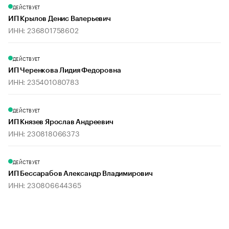
ДЕЙСТВУЕТ
ИП Крылов Денис Валерьевич
ИНН: 236801758602
ДЕЙСТВУЕТ
ИП Черенкова Лидия Федоровна
ИНН: 235401080783
ДЕЙСТВУЕТ
ИП Князев Ярослав Андреевич
ИНН: 230818066373
ДЕЙСТВУЕТ
ИП Бессарабов Александр Владимирович
ИНН: 230806644365