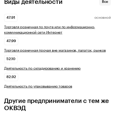
Виды деятельности
Все
47.91
ОСНОВНОЙ
Торговля розничная по почте или по информационно-
коммуникационной сети Интернет
47.99
Торговля розничная прочая вне магазинов, палаток, рынков
52.10
Деятельность по складированию и хранению
82.92
Деятельность по упаковыванию товаров
Другие предприниматели с тем же
ОКВЭД