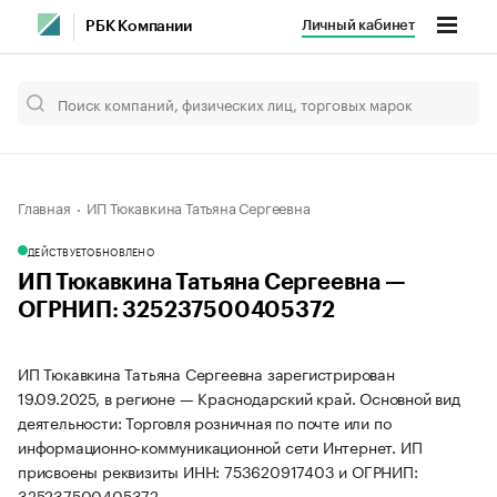
Личный кабинет
РБК Компании
Главная
ИП Тюкавкина Татьяна Сергеевна
ДЕЙСТВУЕТ
ОБНОВЛЕНО
ИП Тюкавкина Татьяна Сергеевна —
ОГРНИП: 325237500405372
ИП Тюкавкина Татьяна Сергеевна зарегистрирован
19.09.2025, в регионе — Краснодарский край. Основной вид
деятельности: Торговля розничная по почте или по
информационно-коммуникационной сети Интернет. ИП
присвоены реквизиты ИНН: 753620917403 и ОГРНИП:
325237500405372.