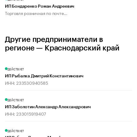
ИП Бондаренко Роман Андреевич
Торговля розничная по почте...
Другие предприниматели в
регионе — Краснодарский край
ДЕЙСТВУЕТ
ИП Рыбалка Дмитрий Константинович
ИНН: 233530940585
ДЕЙСТВУЕТ
ИП Заболотин Александр Александрович
ИНН: 233015919407
ДЕЙСТВУЕТ