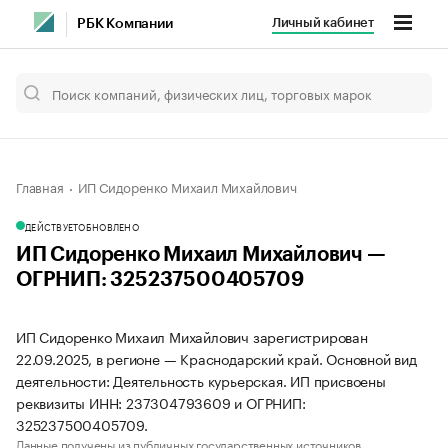
Личный кабинет
РБК Компании
Главная
ИП Сидоренко Михаил Михайлович
ДЕЙСТВУЕТ
ОБНОВЛЕНО
ИП Сидоренко Михаил Михайлович —
ОГРНИП: 325237500405709
ИП Сидоренко Михаил Михайлович зарегистрирован
22.09.2025, в регионе — Краснодарский край. Основной вид
деятельности: Деятельность курьерская. ИП присвоены
реквизиты ИНН: 237304793609 и ОГРНИП:
325237500405709.
Данные получены из публичных государственных источников.