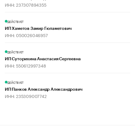
ИНН: 237307894355
ДЕЙСТВУЕТ
ИП Хаметов Замир Гюламетович
ИНН: 050026046957
ДЕЙСТВУЕТ
ИП Суторихина Анастасия Сергеевна
ИНН: 550612997348
ДЕЙСТВУЕТ
ИП Панков Александр Александрович
ИНН: 235309007742