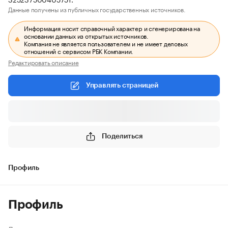
Данные получены из публичных государственных источников.
Информация носит справочный характер и сгенерирована на
основании данных из открытых источников.
Компания не является пользователем и не имеет деловых
отношений с сервисом РБК Компании.
Редактировать описание
Управлять страницей
Поделиться
Профиль
Профиль