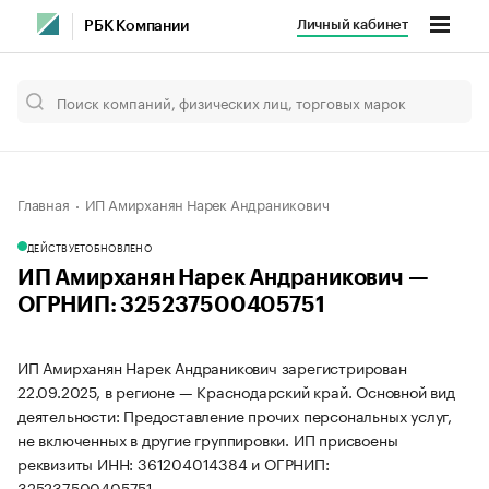
Личный кабинет
РБК Компании
Главная
ИП Амирханян Нарек Андраникович
ДЕЙСТВУЕТ
ОБНОВЛЕНО
ИП Амирханян Нарек Андраникович —
ОГРНИП: 325237500405751
ИП Амирханян Нарек Андраникович зарегистрирован
22.09.2025, в регионе — Краснодарский край. Основной вид
деятельности: Предоставление прочих персональных услуг,
не включенных в другие группировки. ИП присвоены
реквизиты ИНН: 361204014384 и ОГРНИП:
325237500405751.