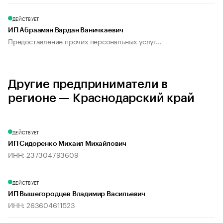
ДЕЙСТВУЕТ
ИП Абраамян Вардан Ваничкаевич
Предоставление прочих персональных услуг...
Другие предприниматели в
регионе — Краснодарский край
ДЕЙСТВУЕТ
ИП Сидоренко Михаил Михайлович
ИНН: 237304793609
ДЕЙСТВУЕТ
ИП Вышегородцев Владимир Васильевич
ИНН: 263604611523