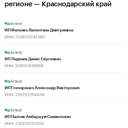
регионе — Краснодарский край
ДЕЙСТВУЕТ
ИП Филенко Валентина Дмитриевна
ИНН: 232800243385
ДЕЙСТВУЕТ
ИП Леденев Денис Сергеевич
ИНН: 236101939868
ДЕЙСТВУЕТ
ИП Гончаренко Александр Викторович
ИНН: 236702294438
ДЕЙСТВУЕТ
ИП Папоян Амбарцум Самвелович
ИНН: 230213137004