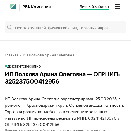
Личный кабинет
РБК Компании
Главная
ИП Волкова Арина Олеговна
ДЕЙСТВУЕТ
ОБНОВЛЕНО
ИП Волкова Арина Олеговна — ОГРНИП:
325237500412956
ИП Волкова Арина Олеговна зарегистрирован 25.09.2025, в
регионе — Краснодарский край. Основной вид деятельности:
Торговля розничная мебелью в специализированных
магазинах. ИП присвоены реквизиты ИНН: 632414213370 и
ОГРНИП: 325237500412956.
Данные получены из публичных государственных источников.