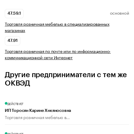
47.59.1
ОСНОВНОЙ
Торговля розничная мебелью в специализированных
магазинах
47.91
Торговля розничная по почте или по информационно-
коммуникационной сети Интернет
Другие предприниматели с тем же
ОКВЭД
ДЕЙСТВУЕТ
ИП Торосян Карине Хнкяносовна
Торговля розничная мебелью в...
ДЕЙСТВУЕТ