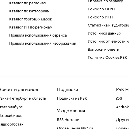
Справка по сервису
Каталог по регионам
Поиск по ОГРН
Каталог по категориям
Поиск по ИНН
Каталог торговых марок
Статистика и аудитори
Каталог ИП по регионам
Источники данных
Правила использования сервиса
Источник отчетности 
Правила использования изображений
Вопросы и ответы
Политика Cookies РБК
Новости регионов
Подписки
РБК Н
анкт-Петербург и область
Подписка на РБК
iOS
катеринбург
Androi
Уведомления
Новосибирск
Други
RSS Новости
Башкортостан
Оповещения RBC.ru
Домены