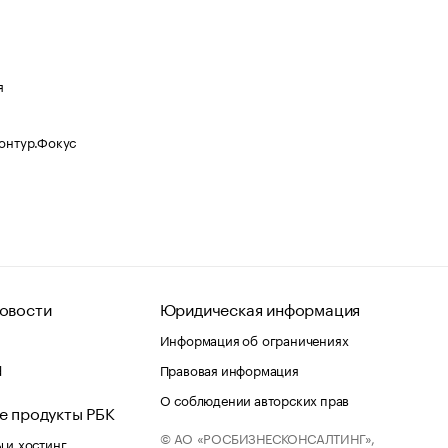
я
Контур.Фокус
овости
Юридическая информация
Информация об ограничениях
d
Правовая информация
О соблюдении авторских прав
е продукты РБК
© АО «РОСБИЗНЕСКОНСАЛТИНГ»,
 и хостинг