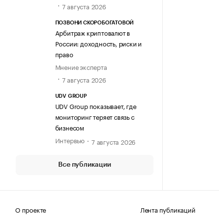
7 августа 2026
ПОЗВОНИ СКОРОБОГАТОВОЙ
Арбитраж криптовалют в
России: доходность, риски и
право
Мнение эксперта
7 августа 2026
UDV GROUP
UDV Group показывает, где
мониторинг теряет связь с
бизнесом
Интервью
7 августа 2026
Все публикации
О проекте
Лента публикаций