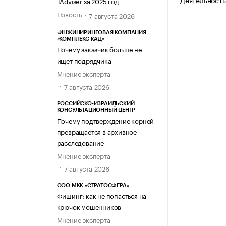
TAdviser за 2025 год
Новость
7 августа 2026
«ИНЖИНИРИНГОВАЯ КОМПАНИЯ
«КОМПЛЕКС КАД»
Почему заказчик больше не
ищет подрядчика
Мнение эксперта
7 августа 2026
РОССИЙСКО-ИЗРАИЛЬСКИЙ
КОНСУЛЬТАЦИОННЫЙ ЦЕНТР
Почему подтверждение корней
превращается в архивное
расследование
Мнение эксперта
7 августа 2026
ООО МКК «СТРАТОСФЕРА»
Фишинг: как не попасться на
крючок мошенников
Мнение эксперта