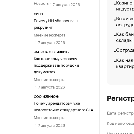
Казино
Новость
7 августа 2026
индуст
СИНЭТ
Выжива
Почему ИИ убивает ваш
сотруд
рекрутинг
Как бан
Мнение эксперта
склады
7 августа 2026
Сотрудн
«ЗАБОТА О БЛИЗКИХ»
Как пожилому человеку
Как нал
кварти
поддерживать порядок в
документах
Мнение эксперта
7 августа 2026
Регист
ООО «КЛИНОН»
Почему арендаторам уже
недостаточно стандартного SLA
Дата регистр
Мнение эксперта
Код налогово
7 августа 2026
Наименование