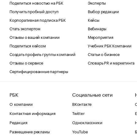
Поделиться новостью на РБК
Эксперты
Получить пробный доступ
Выбор редакции
Корпоративная подписка РБК
Кейсы
Стать экспертом
Вебинары
Отзывы о вашей компании
Мероприятия
Поделиться кейсом
Учебник РБК Компании
Создать профиль группы компаний
Статьи о бизнесе
Отзывы о сервисе
Словарь PR и маркетинга
Сертифицированные партнеры
РБК
Социальные сети
О компании
ВКонтакте
С
Контактная информация
Twitter
Е
Редакция
Одноклассники
Размещение рекламы
YouTube