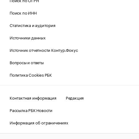
Поиск по ОГРН
Поиск по ИНН
Статистика и аудитория
Источники данных
Источник отчетности Контур.Фокус
Вопросы и ответы
Политика Cookies РБК
Контактная информация
Редакция
Рассылка РБК Новости
Информация об ограничениях
Правовая информация
О соблюдении авторских прав