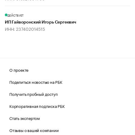
ДЕЙСТВУЕТ
ИП Гайворонский Игорь Сергеевич
ИНН: 237402014515
О проекте
Поделиться новостью на РБК
Получить пробный доступ
Корпоративная подписка РБК
Стать экспертом
Отзывы о вашей компании