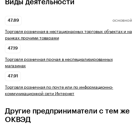
Виды деятельности
47.89
ОСНОВНОЙ
Торговля розничная в нестационарных торговых объектах и на
рынках прочими товарами
47.19
Торговля розничная прочая в неспециализированных
магазинах
47.91
Торговля розничная по почте или по информационно-
коммуникационной сети Интернет
Другие предприниматели с тем же
ОКВЭД