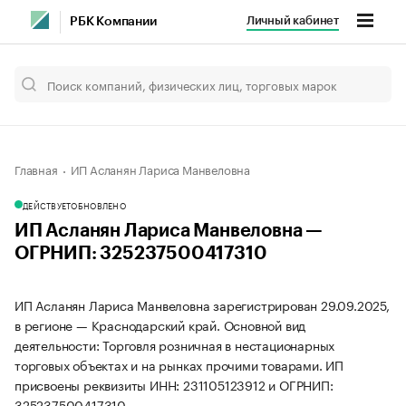
Личный кабинет
РБК Компании
Главная
ИП Асланян Лариса Манвеловна
ДЕЙСТВУЕТ
ОБНОВЛЕНО
ИП Асланян Лариса Манвеловна —
ОГРНИП: 325237500417310
ИП Асланян Лариса Манвеловна зарегистрирован 29.09.2025,
в регионе — Краснодарский край. Основной вид
деятельности: Торговля розничная в нестационарных
торговых объектах и на рынках прочими товарами. ИП
присвоены реквизиты ИНН: 231105123912 и ОГРНИП:
325237500417310.