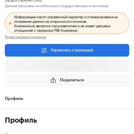
Данные получены из публичных государственных источников.
Информация носит справочный характер и сгенерирована на
основании данных из открытых источников.
Компания не является пользователем и не имеет деловых
отношений с сервисом РБК Компании.
Редактировать описание
Управлять страницей
Поделиться
Профиль
Профиль