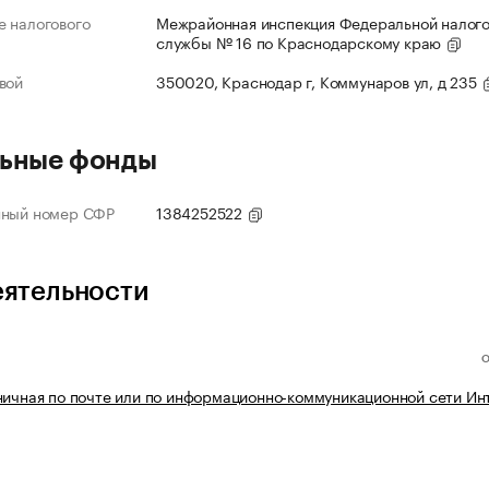
 налогового
Межрайонная инспекция Федеральной налог
службы № 16 по Краснодарскому краю
вой
350020, Краснодар г, Коммунаров ул, д 235
ьные фонды
нный номер СФР
1384252522
еятельности
ничная по почте или по информационно-коммуникационной сети Ин