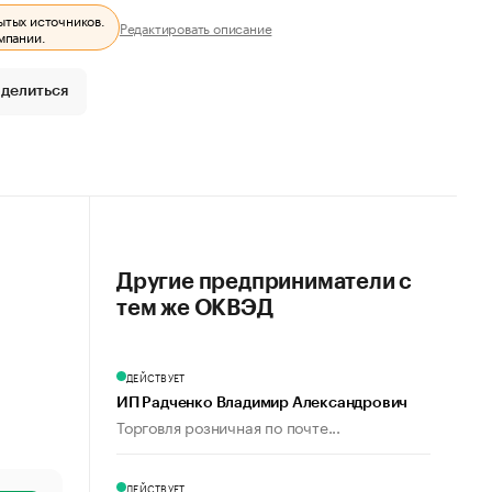
ытых источников.
Редактировать описание
мпании.
делиться
Другие предприниматели с
тем же ОКВЭД
ДЕЙСТВУЕТ
ИП Радченко Владимир Александрович
Торговля розничная по почте...
ДЕЙСТВУЕТ