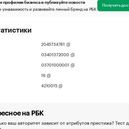
е профилем бизнеса и публикуйте новости
Получить дос
 узнаваемость и развивайте личный бренд на РБК
татистики
2045734781
03401372000
03701000001
16
4210015
есное на РБК
ко ваш авторитет зависит от атрибутов престижа? Тест д
в