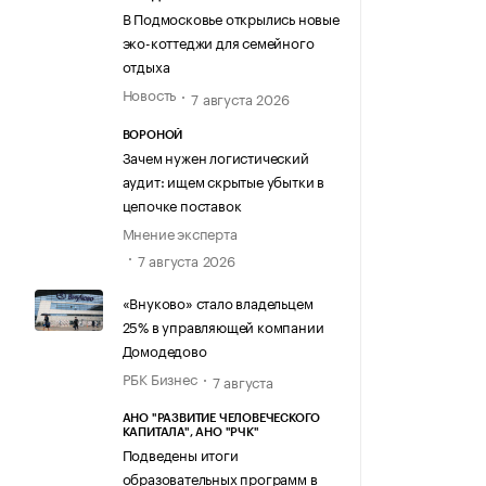
В Подмосковье открылись новые
эко-коттеджи для семейного
отдыха
Новость
7 августа 2026
ВОРОНОЙ
Зачем нужен логистический
аудит: ищем скрытые убытки в
цепочке поставок
Мнение эксперта
7 августа 2026
«Внуково» стало владельцем
25% в управляющей компании
Домодедово
РБК Бизнес
7 августа
АНО "РАЗВИТИЕ ЧЕЛОВЕЧЕСКОГО
КАПИТАЛА", АНО "РЧК"
Подведены итоги
образовательных программ в