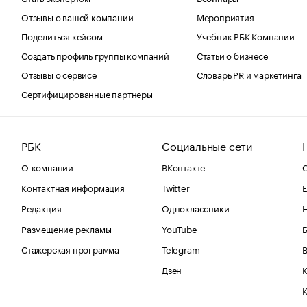
Отзывы о вашей компании
Мероприятия
Поделиться кейсом
Учебник РБК Компании
Создать профиль группы компаний
Статьи о бизнесе
Отзывы о сервисе
Словарь PR и маркетинга
Сертифицированные партнеры
РБК
Социальные сети
О компании
ВКонтакте
С
Контактная информация
Twitter
Е
Редакция
Одноклассники
Размещение рекламы
YouTube
Стажерская программа
Telegram
В
Дзен
К