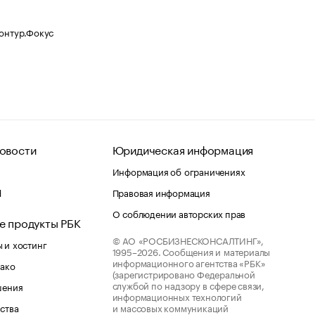
Контур.Фокус
овости
Юридическая информация
Информация об ограничениях
d
Правовая информация
О соблюдении авторских прав
е продукты РБК
© АО «РОСБИЗНЕСКОНСАЛТИНГ»,
 и хостинг
1995–2026.
Сообщения и материалы
информационного агентства «РБК»
лако
(зарегистрировано Федеральной
службой по надзору в сфере связи,
шения
информационных технологий
ства
и массовых коммуникаций