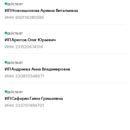
ДЕЙСТВУЕТ
ИП Новокшонова Ариана Витальевна
ИНН: 650116280595
ДЕЙСТВУЕТ
ИП Арютов Олег Юрьевич
ИНН: 231520674316
ДЕЙСТВУЕТ
ИП Андреева Анна Владимировна
ИНН: 230810548671
ДЕЙСТВУЕТ
ИП Сафарян Гаянэ Гришаевна
ИНН: 233707484701