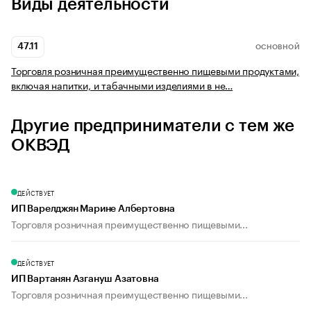
Виды деятельности
47.11
ОСНОВНОЙ
Торговля розничная преимущественно пищевыми продуктами,
включая напитки, и табачными изделиями в не…
Другие предприниматели с тем же
ОКВЭД
ДЕЙСТВУЕТ
ИП Варелджян Марине Албертовна
Торговля розничная преимущественно пищевыми...
ДЕЙСТВУЕТ
ИП Вартанян Азгануш Азатовна
Торговля розничная преимущественно пищевыми...