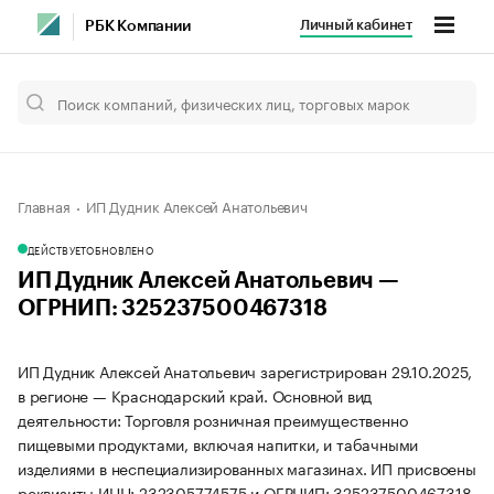
Личный кабинет
РБК Компании
Главная
ИП Дудник Алексей Анатольевич
ДЕЙСТВУЕТ
ОБНОВЛЕНО
ИП Дудник Алексей Анатольевич —
ОГРНИП: 325237500467318
ИП Дудник Алексей Анатольевич зарегистрирован 29.10.2025,
в регионе — Краснодарский край. Основной вид
деятельности: Торговля розничная преимущественно
пищевыми продуктами, включая напитки, и табачными
изделиями в неспециализированных магазинах. ИП присвоены
реквизиты ИНН: 232305774575 и ОГРНИП: 325237500467318.