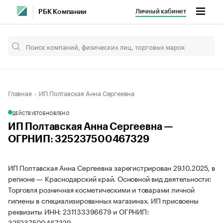
Личный кабинет
РБК Компании
Главная
ИП Полтавская Анна Сергеевна
ДЕЙСТВУЕТ
ОБНОВЛЕНО
ИП Полтавская Анна Сергеевна —
ОГРНИП: 325237500467329
ИП Полтавская Анна Сергеевна зарегистрирован 29.10.2025, в
регионе — Краснодарский край. Основной вид деятельности:
Торговля розничная косметическими и товарами личной
гигиены в специализированных магазинах. ИП присвоены
реквизиты ИНН: 231133396679 и ОГРНИП:
325237500467329.