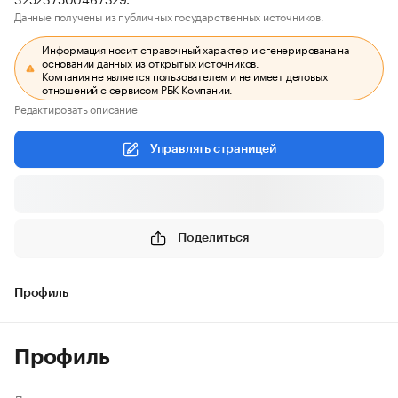
Данные получены из публичных государственных источников.
Информация носит справочный характер и сгенерирована на
основании данных из открытых источников.
Компания не является пользователем и не имеет деловых
отношений с сервисом РБК Компании.
Редактировать описание
Управлять страницей
Поделиться
Профиль
Профиль