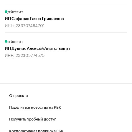
ДЕЙСТВУЕТ
ИП Сафарян Гаянэ Гришаевна
ИНН: 233707484701
ДЕЙСТВУЕТ
ИП Дудник Алексей Анатольевич
ИНН: 232305774575
О проекте
Поделиться новостью на РБК
Получить пробный доступ
Корпоративная подписка РБК