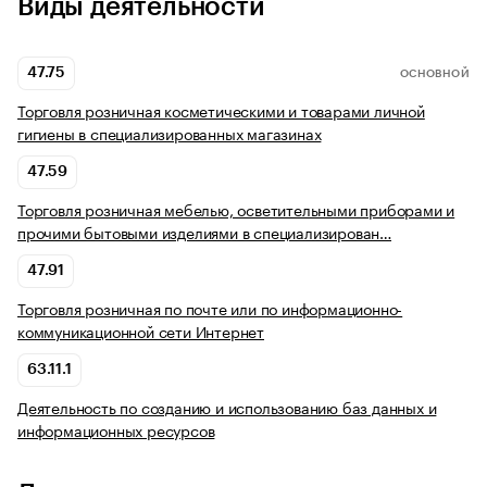
Виды деятельности
47.75
ОСНОВНОЙ
Торговля розничная косметическими и товарами личной
гигиены в специализированных магазинах
47.59
Торговля розничная мебелью, осветительными приборами и
прочими бытовыми изделиями в специализирован…
47.91
Торговля розничная по почте или по информационно-
коммуникационной сети Интернет
63.11.1
Деятельность по созданию и использованию баз данных и
информационных ресурсов