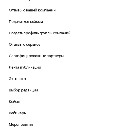
Отзывы о вашей компании
Поделиться кейсом
Создать профиль группы компаний
Отзывы о сервисе
Сертифицированные партнеры
Лента публикаций
Эксперты
Выбор редакции
Кейсы
Вебинары
Мероприятия