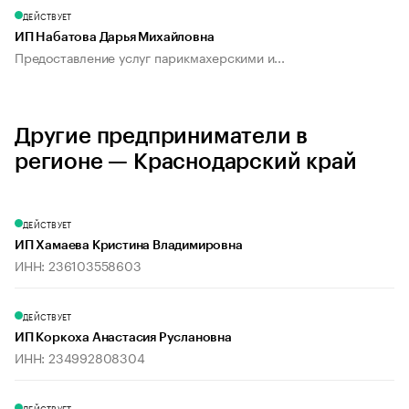
ДЕЙСТВУЕТ
ИП Набатова Дарья Михайловна
Предоставление услуг парикмахерскими и...
Другие предприниматели в
регионе — Краснодарский край
ДЕЙСТВУЕТ
ИП Хамаева Кристина Владимировна
ИНН: 236103558603
ДЕЙСТВУЕТ
ИП Коркоха Анастасия Руслановна
ИНН: 234992808304
ДЕЙСТВУЕТ