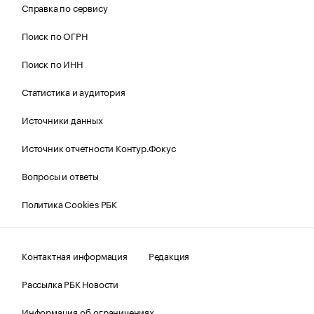
Справка по сервису
Поиск по ОГРН
Поиск по ИНН
Статистика и аудитория
Источники данных
Источник отчетности Контур.Фокус
Вопросы и ответы
Политика Cookies РБК
Контактная информация
Редакция
Рассылка РБК Новости
Информация об ограничениях