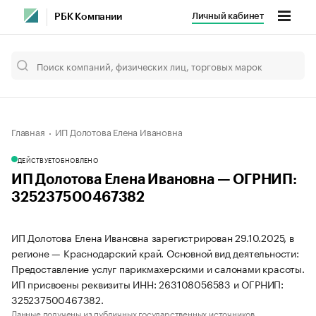
Личный кабинет
РБК Компании
Главная
ИП Долотова Елена Ивановна
ДЕЙСТВУЕТ
ОБНОВЛЕНО
ИП Долотова Елена Ивановна — ОГРНИП:
325237500467382
ИП Долотова Елена Ивановна зарегистрирован 29.10.2025, в
регионе — Краснодарский край. Основной вид деятельности:
Предоставление услуг парикмахерскими и салонами красоты.
ИП присвоены реквизиты ИНН: 263108056583 и ОГРНИП:
325237500467382.
Данные получены из публичных государственных источников.