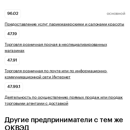
96.02
ОСНОВНОЙ
Предоставление услуг парикмахерскими и салонами красоты
47.19
Торговля розничная прочая в неспециализированных
магазинах
47.91
Торговля розничная по почте или по информационно-
коммуникационной сети Интернет
47.99.1
Деятельность по осуществлению прямых продаж или продаж
торговыми агентами с доставкой
Другие предприниматели с тем же
ОКВЭД