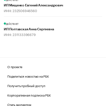
ИП Мищенко Евгений Александрович
ИНН: 232506946560
ДЕЙСТВУЕТ
ИП Полтавская Анна Сергеевна
ИНН: 231133396679
О проекте
Поделиться новостью на РБК
Получить пробный доступ
Корпоративная подписка РБК
Стать экспертом